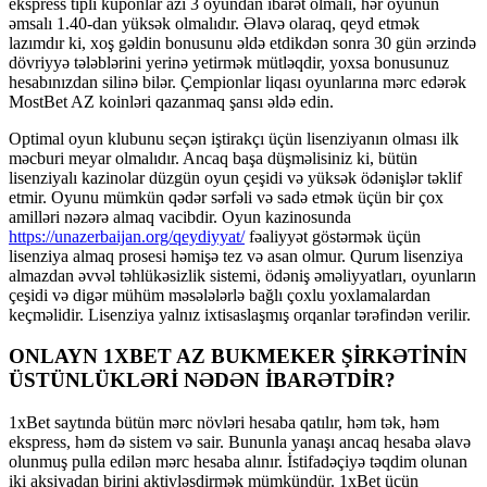
ekspress tipli kuponlar azı 3 oyundan ibarət olmalı, hər oyunun
əmsalı 1.40-dan yüksək olmalıdır. Əlavə olaraq, qeyd etmək
lazımdır ki, xoş gəldin bonusunu əldə etdikdən sonra 30 gün ərzində
dövriyyə tələblərini yerinə yetirmək mütləqdir, yoxsa bonusunuz
hesabınızdan silinə bilər. Çempionlar liqası oyunlarına mərc edərək
MostBet AZ koinləri qazanmaq şansı əldə edin.
Optimal oyun klubunu seçən iştirakçı üçün lisenziyanın olması ilk
məcburi meyar olmalıdır. Ancaq başa düşməlisiniz ki, bütün
lisenziyalı kazinolar düzgün oyun çeşidi və yüksək ödənişlər təklif
etmir. Oyunu mümkün qədər sərfəli və sadə etmək üçün bir çox
amilləri nəzərə almaq vacibdir. Oyun kazinosunda
https://unazerbaijan.org/qeydiyyat/
fəaliyyət göstərmək üçün
lisenziya almaq prosesi həmişə tez və asan olmur. Qurum lisenziya
almazdan əvvəl təhlükəsizlik sistemi, ödəniş əməliyyatları, oyunların
çeşidi və digər mühüm məsələlərlə bağlı çoxlu yoxlamalardan
keçməlidir. Lisenziya yalnız ixtisaslaşmış orqanlar tərəfindən verilir.
ONLAYN 1XBET AZ BUKMEKER ŞİRKƏTİNİN
ÜSTÜNLÜKLƏRİ NƏDƏN İBARƏTDİR?
1xBet saytında bütün mərc növləri hesaba qatılır, həm tək, həm
ekspress, həm də sistem və sair. Bununla yanaşı ancaq hesaba əlavə
olunmuş pulla edilən mərc hesaba alınır. İstifadəçiyə təqdim olunan
iki aksiyadan birini aktivləşdirmək mümkündür. 1xBet üçün