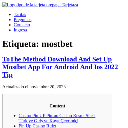
Tarifas
Preguntas
Contacto
Ingresá
Etiqueta:
mostbet
ToThe Method Download And Set Up
Mostbet App For Android And Ios 2022
Tip
Actualizado el noviembre 20, 2023
Content
Casino Pin UP Pin-up Casino Resmi Sitesi
Türkiye Giriş ve Kayıt Çevrimiçi
Pin Up Casino Rulet