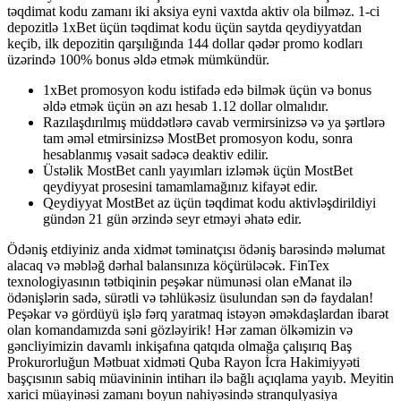
təqdimat kodu zamanı iki aksiya eyni vaxtda aktiv ola bilməz. 1-ci
depozitlə 1xBet üçün təqdimat kodu üçün saytda qeydiyyatdan
keçib, ilk depozitin qarşılığında 144 dollar qədər promo kodları
üzərində 100% bonus əldə etmək mümkündür.
1xBet promosyon kodu istifadə edə bilmək üçün və bonus
əldə etmək üçün ən azı hesab 1.12 dollar olmalıdır.
Razılaşdırılmış müddətlərə cavab vermirsinizsə və ya şərtlərə
tam əməl etmirsinizsə MostBet promosyon kodu, sonra
hesablanmış vəsait sadəcə deaktiv edilir.
Üstəlik MostBet canlı yayımları izləmək üçün MostBet
qeydiyyat prosesini tamamlamağınız kifayət edir.
Qeydiyyat MostBet az üçün təqdimat kodu aktivləşdirildiyi
gündən 21 gün ərzində seyr etməyi əhatə edir.
Ödəniş etdiyiniz anda xidmət təminatçısı ödəniş barəsində məlumat
alacaq və məbləğ dərhal balansınıza köçürüləcək. FinTex
texnologiyasının tətbiqinin peşəkar nümunəsi olan eManat ilə
ödənişlərin sadə, sürətli və təhlükəsiz üsulundan sən də faydalan!
Peşəkar və gördüyü işlə fərq yaratmaq istəyən əməkdaşlardan ibarət
olan komandamızda səni gözləyirik! Hər zaman ölkəmizin və
gəncliyimizin davamlı inkişafına qatqıda olmağa çalışırıq Baş
Prokurorluğun Mətbuat xidməti Quba Rayon İcra Hakimiyyəti
başçısının sabiq müavininin intiharı ilə bağlı açıqlama yayıb. Meyitin
xarici müayinəsi zamanı boyun nahiyəsində stranqulyasiya