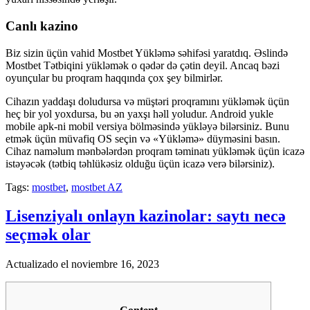
Canlı kazino
Biz sizin üçün vahid Mostbet Yükləmə səhifəsi yaratdıq. Əslində
Mostbet Tətbiqini yükləmək o qədər də çətin deyil. Ancaq bəzi
oyunçular bu proqram haqqında çox şey bilmirlər.
Cihazın yaddaşı doludursa və müştəri proqramını yükləmək üçün
heç bir yol yoxdursa, bu ən yaxşı həll yoludur. Android yukle
mobile apk-ni mobil versiya bölməsində yükləyə bilərsiniz. Bunu
etmək üçün müvafiq OS seçin və «Yükləmə» düyməsini basın.
Cihaz naməlum mənbələrdən proqram təminatı yükləmək üçün icazə
istəyəcək (tətbiq təhlükəsiz olduğu üçün icazə verə bilərsiniz).
Tags:
mostbet
,
mostbet AZ
Lisenziyalı onlayn kazinolar: saytı necə
seçmək olar
Actualizado el noviembre 16, 2023