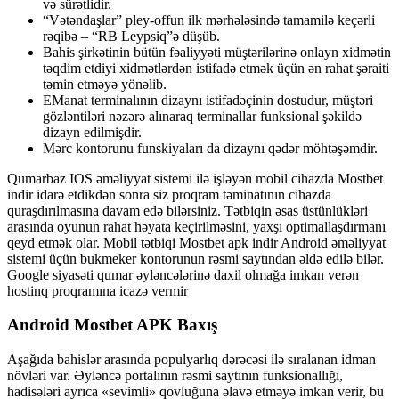
və sürətlidir.
“Vətəndaşlar” pley-offun ilk mərhələsində tamamilə keçərli
rəqibə – “RB Leypsiq”ə düşüb.
Bahis şirkətinin bütün fəaliyyəti müştərilərinə onlayn xidmətin
təqdim etdiyi xidmətlərdən istifadə etmək üçün ən rahat şəraiti
təmin etməyə yönəlib.
EManat terminalının dizaynı istifadəçinin dostudur, müştəri
gözləntiləri nəzərə alınaraq terminallar funksional şəkildə
dizayn edilmişdir.
Mərc kontorunu funskiyaları da dizaynı qədər möhtəşəmdir.
Qumarbaz IOS əməliyyat sistemi ilə işləyən mobil cihazda Mostbet
indir idarə etdikdən sonra siz proqram təminatının cihazda
quraşdırılmasına davam edə bilərsiniz. Tətbiqin əsas üstünlükləri
arasında oyunun rahat həyata keçirilməsini, yaxşı optimallaşdırmanı
qeyd etmək olar. Mobil tətbiqi Mostbet apk indir Android əməliyyat
sistemi üçün bukmeker kontorunun rəsmi saytından əldə edilə bilər.
Google siyasəti qumar əyləncələrinə daxil olmağa imkan verən
hostinq proqramına icazə vermir
Android Mostbet APK Baxış
Aşağıda bahislər arasında populyarlıq dərəcəsi ilə sıralanan idman
növləri var. Əyləncə portalının rəsmi saytının funksionallığı,
hadisələri ayrıca «sevimli» qovluğuna əlavə etməyə imkan verir, bu