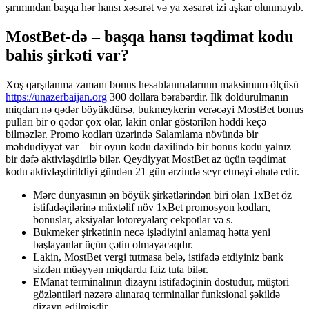
şırımından başqa hər hansı xəsarət və ya xəsarət izi aşkar olunmayıb.
MostBet-də – başqa hansı təqdimat kodu
bahis şirkəti var?
Xoş qarşılanma zamanı bonus hesablanmalarının maksimum ölçüsü
https://unazerbaijan.org
300 dollara bərabərdir. İlk doldurulmanın
miqdarı nə qədər böyükdürsə, bukmeykerin verəcəyi MostBet bonus
pulları bir o qədər çox olar, lakin onlar göstərilən həddi keçə
bilməzlər. Promo kodları üzərində Salamlama növündə bir
məhdudiyyət var – bir oyun kodu daxilində bir bonus kodu yalnız
bir dəfə aktivləşdirilə bilər. Qeydiyyat MostBet az üçün təqdimat
kodu aktivləşdirildiyi gündən 21 gün ərzində seyr etməyi əhatə edir.
Mərc dünyasının ən böyük şirkətlərindən biri olan 1xBet öz
istifadəçilərinə müxtəlif növ 1xBet promosyon kodları,
bonuslar, aksiyalar lotoreyalarç cekpotlar və s.
Bukmeker şirkətinin necə işlədiyini anlamaq hətta yeni
başlayanlar üçün çətin olmayacaqdır.
Lakin, MostBet vergi tutmasa belə, istifadə etdiyiniz bank
sizdən müəyyən miqdarda faiz tuta bilər.
EManat terminalının dizaynı istifadəçinin dostudur, müştəri
gözləntiləri nəzərə alınaraq terminallar funksional şəkildə
dizayn edilmişdir.