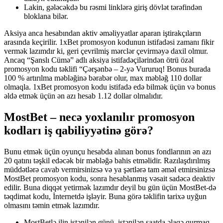
Lakin, gələcəkdə bu rəsmi linklərə giriş dövlət tərəfindən
bloklana bilər.
Aksiya anca hesabından aktiv əməliyyatlar aparan iştirakçıların
arasında keçirilir. 1xBet promosyon kodunun istifadəsi zamanı fikir
vermək lazımdır ki, geri çevrilmiş mərclər çevirməyə daxil olmur.
Ancaq “Şanslı Cümə” adlı aksiya istifadəçilərindən ötrü özəl
promosyon kodu təklifi “Çərşənbə – 2-yə Vururuq! Bonus burada
100 % artırılma məbləğinə bərabər olur, max məbləğ 110 dollar
olmaqla. 1xBet promosyon kodu istifadə edə bilmək üçün və bonus
əldə etmək üçün ən azı hesab 1.12 dollar olmalıdır.
MostBet – necə yoxlanılır promosyon
kodları iş qabiliyyətinə görə?
Bunu etmək üçün oyunçu hesabda alınan bonus fondlarının ən azı
20 qatını təşkil edəcək bir məbləğə bahis etməlidir. Razılaşdırılmış
müddətlərə cavab vermirsinizsə və ya şərtlərə tam əməl etmirsinizsə
MostBet promosyon kodu, sonra hesablanmış vəsait sadəcə deaktiv
edilir. Buna diqqət yetirmək lazımdır deyil bu gün üçün MostBet-də
təqdimat kodu, İnternetdə işləyir. Buna görə təklifin tarixə uyğun
olmasını təmin etmək lazımdır.
MostBetlə ilin istənilən günü, istənilən saatda əlaqə qurmaq