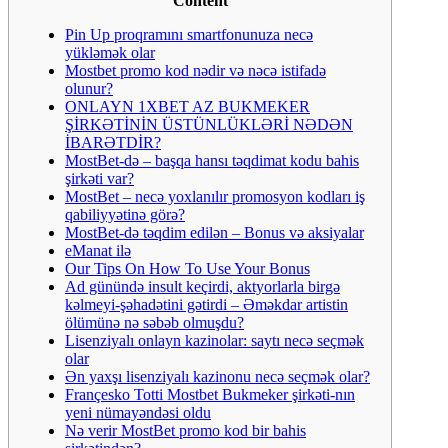
Content
Pin Up proqramını smartfonunuza necə
yükləmək olar
Mostbet promo kod nədir və nəcə istifadə
olunur?
ONLAYN 1XBET AZ BUKMEKER
ŞİRKƏTİNİN ÜSTÜNLÜKLƏRİ NƏDƏN
İBARƏTDİR?
MostBet-də – başqa hansı təqdimat kodu bahis
şirkəti var?
MostBet – necə yoxlanılır promosyon kodları iş
qabiliyyətinə görə?
MostBet-də təqdim edilən – Bonus və aksiyalar
eManat ilə
Our Tips On How To Use Your Bonus
Ad günündə insult keçirdi, aktyorlarla birgə
kəlmeyi-şəhadətini gətirdi – Əməkdar artistin
ölümünə nə səbəb olmuşdu?
Lisenziyalı onlayn kazinolar: saytı necə seçmək
olar
Ən yaxşı lisenziyalı kazinonu necə seçmək olar?
Françesko Totti Mostbet Bukmeker şirkəti-nın
yeni nümayəndəsi oldu
Nə verir MostBet promo kod bir bahis