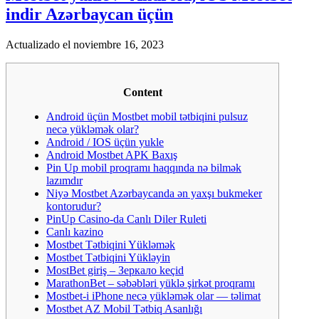
indir Azərbaycan üçün
Actualizado el noviembre 16, 2023
Content
Android üçün Mostbet mobil tətbiqini pulsuz
necə yükləmək olar?
Android / IOS üçün yukle
Android Mostbet APK Baxış
Pin Up mobil proqramı haqqında nə bilmək
lazımdır
Niyə Mostbet Azərbaycanda ən yaxşı bukmeker
kontorudur?
PinUp Casino-da Canlı Diler Ruleti
Canlı kazino
Mostbet Tətbiqini Yükləmək
Mostbet Tətbiqini Yükləyin
MostBet giriş – Зеркало keçid
MarathonBet – səbəbləri yüklə şirkət proqramı
Mostbet-i iPhone necə yükləmək olar — təlimat
Mostbet AZ Mobil Tətbiq Asanlığı