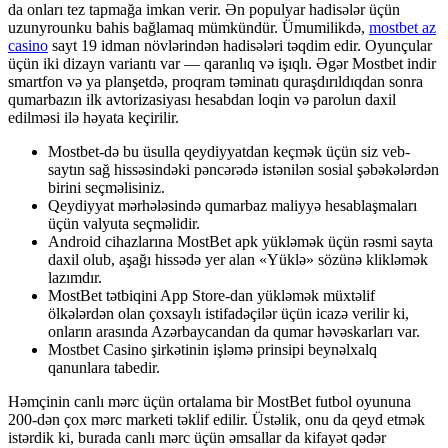
da onları tez tapmağa imkan verir. Ən populyar hadisələr üçün
uzunyrounku bahis bağlamaq mümkündür. Ümumilikdə,
mostbet az
casino
sayt 19 idman növlərindən hadisələri təqdim edir. Oyunçular
üçün iki dizayn variantı var — qaranlıq və işıqlı. Əgər Mostbet indir
smartfon və ya planşetdə, proqram təminatı quraşdırıldıqdan sonra
qumarbazın ilk avtorizasiyası hesabdan loqin və parolun daxil
edilməsi ilə həyata keçirilir.
Mostbet-də bu üsulla qeydiyyatdan keçmək üçün siz veb-
saytın sağ hissəsindəki pəncərədə istənilən sosial şəbəkələrdən
birini seçməlisiniz.
Qeydiyyat mərhələsində qumarbaz maliyyə hesablaşmaları
üçün valyuta seçməlidir.
Android cihazlarına MostBet apk yükləmək üçün rəsmi sayta
daxil olub, aşağı hissədə yer alan «Yüklə» sözünə klikləmək
lazımdır.
MostBet tətbiqini App Store-dan yükləmək müxtəlif
ölkələrdən olan çoxsaylı istifadəçilər üçün icazə verilir ki,
onların arasında Azərbaycandan da qumar həvəskarları var.
Mostbet Casino şirkətinin işləmə prinsipi beynəlxalq
qanunlara tabedir.
Həmçinin canlı mərc üçün ortalama bir MostBet futbol oyununa
200-dən çox mərc marketi təklif edilir. Üstəlik, onu da qeyd etmək
istərdik ki, burada canlı mərc üçün əmsallar da kifayət qədər