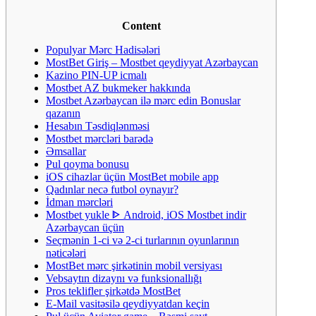
Content
Populyar Mərc Hadisələri
MostBet Giriş – Mostbet qeydiyyat Azərbaycan
Kazino PIN-UP icmalı
Mostbet AZ bukmeker hakkında
Mostbet Azərbaycan ilə mərc edin Bonuslar
qazanın
Hesabın Təsdiqlənməsi
Mostbet mərcləri barədə
Əmsallar
Pul qoyma bonusu
iOS cihazlar üçün MostBet mobile app
Qadınlar necə futbol oynayır?
İdman mərcləri
Mostbet yukle ᐈ Android, iOS Mostbet indir
Azərbaycan üçün
Seçmənin 1-ci və 2-ci turlarının oyunlarının
nəticələri
MostBet mərc şirkətinin mobil versiyası
Vebsaytın dizaynı və funksionallığı
Pros teklifler şirkətdə MostBet
E-Mail vasitəsilə qeydiyyatdan keçin