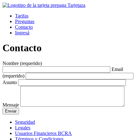
Tarifas
Preguntas
Contacto
Ingresá
Contacto
Nombre (requerido)
Email
(requerido)
Asunto
Mensaje
Seguridad
Legales
Usuarios Financieros BCRA
Términos y Condiciones