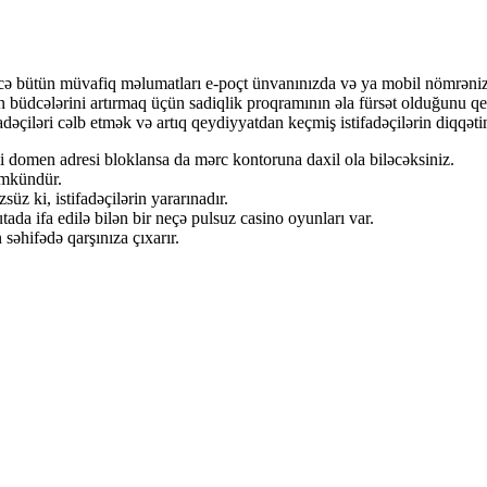
eləcə bütün müvafiq məlumatları e-poçt ünvanınızda və ya mobil nömrə
san büdcələrini artırmaq üçün sadiqlik proqramının əla fürsət olduğunu 
fadəçiləri cəlb etmək və artıq qeydiyyatdan keçmiş istifadəçilərin diqqətin
mi domen adresi bloklansa da mərc kontoruna daxil ola biləcəksiniz.
ümkündür.
üz ki, istifadəçilərin yararınadır.
ada ifa edilə bilən bir neçə pulsuz casino oyunları var.
əhifədə qarşınıza çıxarır.