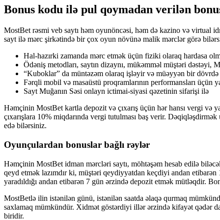
Bonus kodu ilə pul qoymadan verilən bonu
MostBet rəsmi veb saytı həm oyunöncəsi, həm də kazino və virtual idm
sayt ilə mərc şirkətində bir çox oyun növünə malik mərclər görə bilərs
Hal-hazırki zamanda mərc etmək üçün fiziki olaraq hardasa olma
Ödəniş metodları, saytın dizaynı, mükəmməl müştəri dəstəyi, Mo
“Kuboklar” da müntəzəm olaraq işləyir və müəyyən bir dövrdə müə
Fərqli mobil və masaüstü proqramlarının performansları üçün yaxş
Sayt Muğanın Səsi onlayn ictimai-siyasi qəzetinin sifarişi ilə
Həmçinin MostBet kartla depozit və çıxarış üçün hər hansı vergi və ya
çıxarışlara 10% miqdarında vergi tutulması baş verir. Dəqiqləşdirmək
edə bilərsiniz.
Oyunçulardan bonuslar bağlı rəylər
Həmçinin MostBet idman mərcləri saytı, möhtəşəm hesab edilə biləc
qeyd etmək lazımdır ki, müştəri qeydiyyatdan keçdiyi andan etibarən
yaradıldığı andan etibarən 7 gün ərzində depozit etmək mütləqdir. Bon
MostBetlə ilin istənilən günü, istənilən saatda əlaqə qurmaq mümkündür.
saxlamaq mümkündür. Xidmət göstərdiyi illər ərzində kifayət qədər da
biridir.