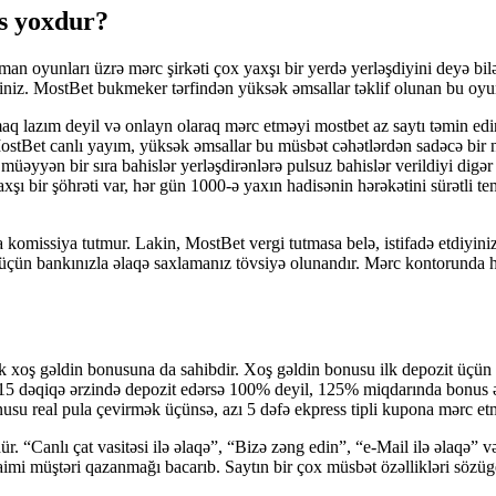
s yoxdur?
an oyunları üzrə mərc şirkəti çox yaxşı bir yerdə yerləşdiyini deyə bil
iniz. MostBet bukmeker tərfindən yüksək əmsallar təklif olunan bu oyunla
q lazım deyil və onlayn olaraq mərc etməyi mostbet az saytı təmin edir
stBet canlı yayım, yüksək əmsallar bu müsbət cəhətlərdən sadəcə bir n
yyən bir sıra bahislər yerləşdirənlərə pulsuz bahislər verildiyi digər
ı bir şöhrəti var, hər gün 1000-ə yaxın hadisənin hərəkətini sürətli te
 komissiya tutmur. Lakin, MostBet vergi tutmasa belə, istifadə etdiyini
 üçün bankınızla əlaqə saxlamanız tövsiyə olunandır. Mərc kontorunda h
ək xoş gəldin bonusuna da sahibdir. Xoş gəldin bonusu ilk depozit üç
 15 dəqiqə ərzində depozit edərsə 100% deyil, 125% miqdarında bonus ə
usu real pula çevirmək üçünsə, azı 5 dəfə ekpress tipli kupona mərc et
 “Canlı çat vasitəsi ilə əlaqə”, “Bizə zəng edin”, “e-Mail ilə əlaqə” və 
imi müştəri qazanmağı bacarıb. Saytın bir çox müsbət özəllikləri sözüg