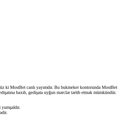
sözsüz ki MostBet canlı yayımdır. Bu bukmeker kontorunda MostBet
gedişatına baxıb, gedişata uyğun mərclər tərtib etmək mümkündür.
i yumşaldır.
ədir.