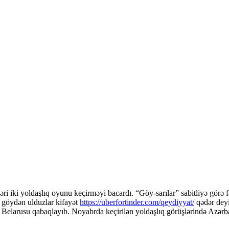
i iki yoldaşlıq oyunu keçirməyi bacardı. “Göy-sarılar” sabitliyə görə fə
n göydən ulduzlar kifayət
https://uberfortinder.com/qeydiyyat/
qədər deyi
və Belarusu qabaqlayıb. Noyabrda keçirilən yoldaşlıq görüşlərində Azə