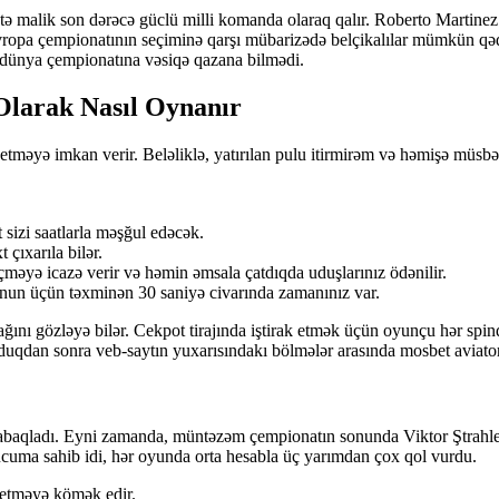
ə malik son dərəcə güclü milli komanda olaraq qalır. Roberto Martinez 
ropa çempionatının seçiminə qarşı mübarizədə belçikalılar mümkün qədə
 dünya çempionatına vəsiqə qazana bilmədi.
 Olarak Nasıl Oynanır
tməyə imkan verir. Beləliklə, yatırılan pulu itirmirəm və həmişə müsbə
 sizi saatlarla məşğul edəcək.
 çıxarıla bilər.
çməyə icazə verir və həmin əmsala çatdıqda uduşlarınız ödənilir.
unun üçün təxminən 30 saniyə civarında zamanınız var.
ı gözləyə bilər. Cekpot tirajında ​​iştirak etmək üçün oyunçu hər spind
olduqdan sonra veb-saytın yuxarısındakı bölmələr arasında mosbet avia
qladı. Eyni zamanda, müntəzəm çempionatın sonunda Viktor Ştrahlenin 
cuma sahib idi, hər oyunda orta hesabla üç yarımdan çox qol vurdu.
 etməyə kömək edir.