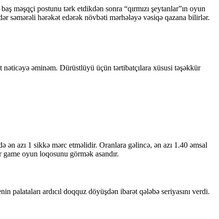
baş məşqçi postunu tərk etdikdən sonra “qırmızı şeytanlar”ın oyun
r səmərəli hərəkət edərək növbəti mərhələyə vəsiqə qazana bilirlər.
t nəticəyə əminəm. Dürüstlüyü üçün tərtibatçılara xüsusi təşəkkür
ə ən azı 1 sikkə mərc etməlidir. Oranlara gəlincə, ən azı 1.40 əmsal
tor game oyun loqosunu görmək asandır.
palataları ardıcıl doqquz döyüşdən ibarət qələbə seriyasını verdi.