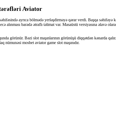
ərəfləri Aviator
t səhifəsində ayrıca bölmədə yerləşdirməyə qərar verdi. Başqa səhifəyə 
ə alınması barədə ətraflı təlimat var. Masaüstü versiyasına əlavə olara
unda görünür. Bəzi slot maşınlarının görünüşü diqqətdən kənarda qalır. D
laq nümunəsi mosbet aviator game slot maşınıdır.