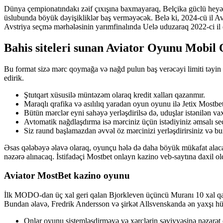
Dünya çempionatındakı zəif çıxışına baxmayaraq, Belçika güclü heyət
üslubunda böyük dəyişikliklər baş verməyəcək. Belə ki, 2024-cü il Av
Avstriya seçmə mərhələsinin yarımfinalında Uelə uduzaraq 2022-ci il
Bahis siteleri sunan Aviator Oyunu Mobil
Bu format sizə mərc qoymağa və nağd pulun baş verəcəyi limiti təyin e
edirik.
Ştutqart xüsusilə müntəzəm olaraq kredit xalları qazanmır.
Maraqlı qrafika və asılılıq yaradan oyun oyunu ilə Jetix Mostbet
Bütün mərclər eyni sahəyə yerləşdirilsə də, uduşlar istənilən vaxt
Avtomatik nağdlaşdırma isə mərciniz üçün istədiyiniz əmsalı se
Siz raund başlamazdan əvvəl öz mərcinizi yerləşdirirsiniz və b
Əsas qələbəyə əlavə olaraq, oyunçu hələ də daha böyük mükafat alacağın
nəzərə alınacaq. İstifadəçi Mostbet onlayn kazino veb-saytına daxil 
Aviator MostBet kazino oyunu
İlk MODO-dan üç xal geri qalan Bjorkleven üçüncü Muranı 10 xal qaba
Bundan əlavə, Fredrik Andersson və şirkət Allsvenskanda ən yaxşı hü
Onlar oyunu sistemləşdirməyə və xərclərin səviyyəsinə nəzarət