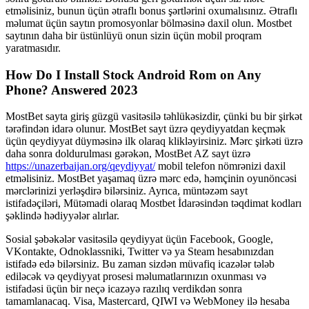
etməlisiniz, bunun üçün ətraflı bonus şərtlərini oxumalısınız. Ətraflı
məlumat üçün saytın promosyonlar bölməsinə daxil olun. Mostbet
saytının daha bir üstünlüyü onun sizin üçün mobil proqram
yaratmasıdır.
How Do I Install Stock Android Rom on Any
Phone? Answered 2023
MostBet sayta giriş güzgü vasitəsilə təhlükəsizdir, çünki bu bir şirkət
tərəfindən idarə olunur. MostBet sayt üzrə qeydiyyatdan keçmək
üçün qeydiyyat düyməsinə ilk olaraq klikləyirsiniz. Mərc şirkəti üzrə
daha sonra doldurulması gərəkən, MostBet AZ sayt üzrə
https://unazerbaijan.org/qeydiyyat/
mobil telefon nömrənizi daxil
etməlisiniz. MostBet yaşamaq üzrə mərc edə, həmçinin oyunöncəsi
mərclərinizi yerləşdirə bilərsiniz. Ayrıca, müntəzəm sayt
istifadəçiləri, Mütəmadi olaraq Mostbet İdarəsindən təqdimat kodları
şəklində hədiyyələr alırlar.
Sosial şəbəkələr vasitəsilə qeydiyyat üçün Facebook, Google,
VKontakte, Odnoklassniki, Twitter və ya Steam hesabınızdan
istifadə edə bilərsiniz. Bu zaman sizdən müvafiq icazələr tələb
ediləcək və qeydiyyat prosesi məlumatlarınızın oxunması və
istifadəsi üçün bir neçə icazəyə razılıq verdikdən sonra
tamamlanacaq. Visa, Mastercard, QIWI və WebMoney ilə hesaba