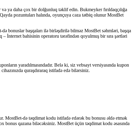
və ya daha çox bir dolğunluq təklif edin. Bukmeyker fırıldaqçılığa
. Qayda pozuntuları halında, oyunçuya cəza tətbiq olunur MostBet
-də bonuslar başqaları ilə birləşdirilə bilməz MostBet səhmləri, başqa
– İnternet bahisinin operatoru tərəfindən qoyulmuş bir sıra şərtləri
ponların yaradılmasındadır. Belə ki, siz vebsayt versiyasında kupon
cihazınızda quraşdıraraq istifadə edə bilərsiniz.
nur. MostBet-də təqdimat kodu istifadə edərək bu bonusu əldə etmək
a çox bonus qazana biləcəksiniz. MostBet üçün təqdimat kodu əsasında