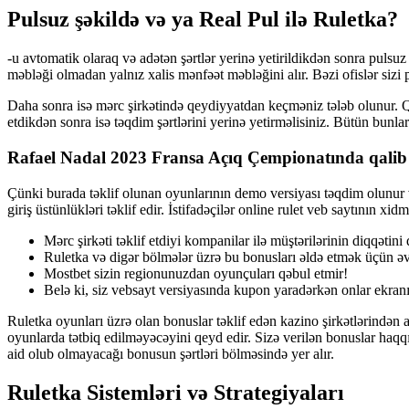
Pulsuz şəkildə və ya Real Pul ilə Ruletka?
-u avtomatik olaraq və adətən şərtlər yerinə yetirildikdən sonra puls
məbləği olmadan yalnız xalis mənfəət məbləğini alır. Bəzi ofislər sizi
Daha sonra isə mərc şirkətində qeydiyyatdan keçməniz tələb olunur.
etdikdən sonra isə təqdim şərtlərini yerinə yetirməlisiniz. Bütün bunla
Rafael Nadal 2023 Fransa Açıq Çempionatında qalib 
Çünki burada təklif olunan oyunlarının demo versiyası təqdim olunur
giriş üstünlükləri təklif edir. İstifadəçilər online rulet veb saytının 
Mərc şirkəti təklif etdiyi kompanilar ilə müştərilərinin diqqə
Ruletka və digər bölmələr üzrə bu bonusları əldə etmək üçün əv
Mostbet sizin regionunuzdan oyunçuları qəbul etmir!
Belə ki, siz vebsayt versiyasında kupon yaradərkən onlar ekranın
Ruletka oyunları üzrə olan bonuslar təklif edən kazino şirkətlərindən as
oyunlarda tətbiq edilməyəcəyini qeyd edir. Sizə verilən bonuslar haqqı
aid olub olmayacağı bonusun şərtləri bölməsində yer alır.
Ruletka Sistemləri və Strategiyaları