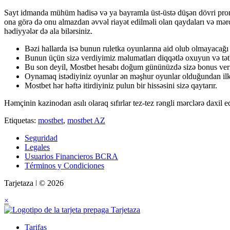
Sayt idmanda mühüm hadisə və ya bayramla üst-üstə düşən dövri promosy
ona görə də onu almazdan əvvəl riayət edilməli olan qaydaları və mərc ş
hədiyyələr də ala bilərsiniz.
Bəzi hallarda isə bunun ruletka oyunlarına aid olub olmayacağı 
Bunun üçün sizə verdiyimiz məlumatları diqqətlə oxuyun və tət
Bu son deyil, Mostbet hesabı doğum gününüzdə sizə bonus veri
Oynamaq istədiyiniz oyunlar ən məşhur oyunlar olduğundan ilk
Mostbet hər həftə itirdiyiniz pulun bir hissəsini sizə qaytarır.
Həmçinin kazinodan asılı olaraq sıfırlar tez-tez rəngli mərclərə daxil ed
Etiquetas:
mostbet
,
mostbet AZ
Seguridad
Legales
Usuarios Financieros BCRA
Términos y Condiciones
Tarjetaza ǀ © 2026
×
Tarifas