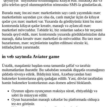
“qeydiyyat” düyməsinə toxunmağınız kifayət edir. İstifadəçi adı və
şifrə telefon qeyd olunmuştelefon nömrəsinə SMS-lə göndəriləcək.
Burada matç öncəsi mərc marketlərinin sayı canlı yayımdakı mərc
marketlərinin sayından çox olsa da, canlı matçlar üçün də kifayət
qədər çox mərc marketi var. Yuxarıda da gördüyünüz kimi bu mərc
kontorunda kifayət qədər kreativ, maraqlı və əyləncəli mərc
marketləri mövcuddur. Təbiidir ki, biz onlardan sadəcə bir neçəsini
burada qeyd etdik, mərc kontorunda yuxarıda gördüklərinizdən daha
maraqlı, daha kreativ mərc marketləri də mövcuddur. Bu tərz mərc
bazarlarının, mərc seçimlərinin təqdim edilməsi sözsüz ki,
istifadəçilərin yararınadır.
in veb saytında Aviator game
Üstəlik, məqaləmiz başdan-sona tamamilə şəffaf və tərəfsiz
məlumatlardan ibarətdir. Bu səbəbdən sonadək diqqətlə oxumağınızı
şiddətlə tövsiyə edirik. Bildiyiniz kimi, Azərbaycandan bəzi
bukmeker kontorlarına giriş qadağan edilib. Yəni, dövlət tərəfindən
həmin bukmeker kontorlarının əsas domen adresi bloklanıb.
Oyunun uğuru oyunçunun reaksiya sürəti, ehtiyatlılığı və
səbri ilə müəyyən edilir.
Oyun bazarından maraqlı xəbərlər bu platformada olduqca
tez-tez görünür.