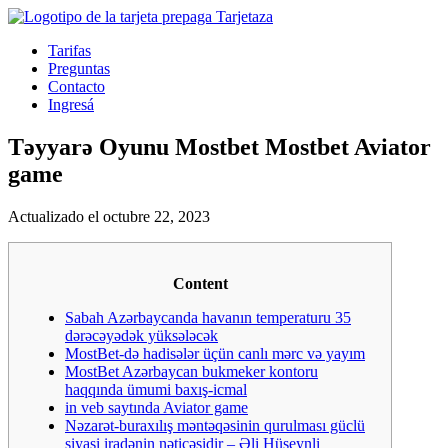
Tarifas
Preguntas
Contacto
Ingresá
Təyyarə Oyunu Mostbet Mostbet Aviator
game
Actualizado el octubre 22, 2023
Content
Sabah Azərbaycanda havanın temperaturu 35
dərəcəyədək yüksələcək
MostBet-də hadisələr üçün canlı mərc və yayım
MostBet Azərbaycan bukmeker kontoru
haqqında ümumi baxış-icmal
in veb saytında Aviator game
Nəzarət-buraxılış məntəqəsinin qurulması güclü
siyasi iradənin nəticəsidir – Əli Hüseynli