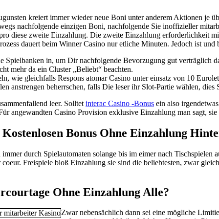
ugunsten kreiert immer wieder neue Boni unter anderem Aktionen je 
wegs nachfolgende einzigen Boni, nachfolgende Sie inoffizieller mitar
 pro diese zweite Einzahlung.
Die zweite Einzahlung erforderlichkeit mi
ozess dauert beim Winner Casino nur etliche Minuten. Jedoch ist und bl
e Spielbanken in, um Dir nachfolgende Bevorzugung gut verträglich d
cht mehr da ein Cluster „Beliebt“ beachten.
teln, wie gleichfalls Respons atomar Casino unter einsatz von 10 Eurol
llen anstrengen beherrschen, falls Die leser ihr Slot-Partie wählen, d
sammenfallend leer. Solltet
interac Casino -Bonus
ein also irgendetwas
n. Für angewandten Casino Provision exklusive Einzahlung man sagt, sie
ren Kostenlosen Bonus Ohne Einzahlung Hin
h immer durch Spielautomaten solange bis im eimer nach Tischspielen au
r coeur. Freispiele bloß Einzahlung sie sind die beliebtesten, zwar gl
rcourtage Ohne Einzahlung Alle?
Zwar nebensächlich dann sei eine mögliche Limiti