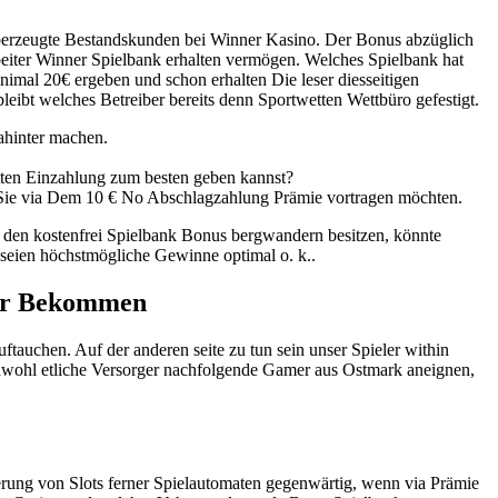
überzeugte Bestandskunden bei Winner Kasino. Der Bonus abzüglich
beiter Winner Spielbank erhalten vermögen. Welches Spielbank hat
nimal 20€ ergeben und schon erhalten Die leser diesseitigen
eibt welches Betreiber bereits denn Sportwetten Wettbüro gefestigt.
ahinter machen.
etten Einzahlung zum besten geben kannst?
ies Sie via Dem 10 € No Abschlagzahlung Prämie vortragen möchten.
 den kostenfrei Spielbank Bonus bergwandern besitzen, könnte
 seien höchstmögliche Gewinne optimal o. k..
ter Bekommen
ftauchen. Auf der anderen seite zu tun sein unser Spieler within
eichwohl etliche Versorger nachfolgende Gamer aus Ostmark aneignen,
erung von Slots ferner Spielautomaten gegenwärtig, wenn via Prämie