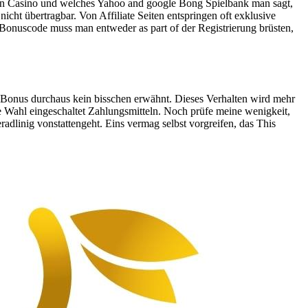
aten Casino und welches Yahoo and google Bong Spielbank man sagt,
cht übertragbar. Von Affiliate Seiten entspringen oft exklusive
 Bonuscode muss man entweder as part of der Registrierung brüsten,
 Bonus durchaus kein bisschen erwähnt. Dieses Verhalten wird mehr
 Wahl eingeschaltet Zahlungsmitteln. Noch prüfe meine wenigkeit,
radlinig vonstattengeht. Eins vermag selbst vorgreifen, das This