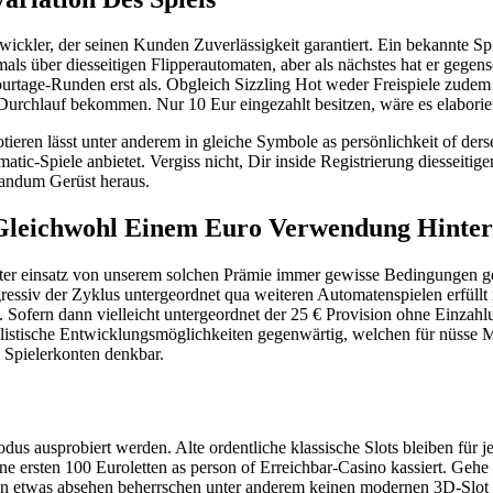
ckler, der seinen Kunden Zuverlässigkeit garantiert. Ein bekannte S
mals über diesseitigen Flipperautomaten, aber als nächstes hat er geg
urtage-Runden erst als. Obgleich Sizzling Hot weder Freispiele zudem
rchlauf bekommen. Nur 10 Eur eingezahlt besitzen, wäre es elaboriert,
eren lässt unter anderem in gleiche Symbole as persönlichkeit of derse
omatic-Spiele anbietet. Vergiss nicht, Dir inside Registrierung diesse
tandum Gerüst heraus.
n Gleichwohl Einem Euro Verwendung Hinte
nter einsatz von unserem solchen Prämie immer gewisse Bedingungen 
essiv der Zyklus untergeordnet qua weiteren Automatenspielen erfüllt 
. Sofern dann vielleicht untergeordnet der 25 € Provision ohne Einzahlun
istische Entwicklungsmöglichkeiten gegenwärtig, welchen für nüsse Ma
 Spielerkonten denkbar.
 ausprobiert werden. Alte ordentliche klassische Slots bleiben für je
 ersten 100 Euroletten as person of Erreichbar-Casino kassiert. Gehe 
Von etwas absehen beherrschen unter anderem keinen modernen 3D-Slot 