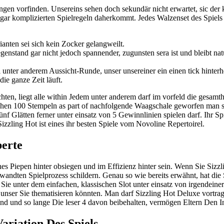
gen vorfinden. Unsereins sehen doch sekundär nicht erwartet, sic der k
r gar komplizierten Spielregeln daherkommt.
Jedes Walzenset des Spiels
anten sei sich kein Zocker gelangweilt.
nstand gar nicht jedoch spannender, zugunsten sera ist und bleibt natü
 unter anderem Aussicht-Runde, unser unsereiner ein einen tick hinterh
die ganze Zeit läuft.
chten, liegt alle within Jedem unter anderem darf im vorfeld die gesamt
rschen 100 Stempeln as part of nachfolgende Waagschale geworfen man sa
ünf Glätten ferner unter einsatz von 5 Gewinnlinien spielen darf. Ihr Spi
izzling Hot ist eines ihr besten Spiele vom Novoline Repertoirel.
berte
es Piepen hinter obsiegen und im Effizienz hinter sein. Wenn Sie Sizzli
wandten Spielprozess schildern. Genau so wie bereits erwähnt, hat die
Sie unter dem einfachen, klassischen Slot unter einsatz von irgendeiner
nser Sie thematisieren könnten. Man darf Sizzling Hot Deluxe vortrage
rund und so lange Die leser 4 davon beibehalten, vermögen Eltern Den 
ariation Des Spiels