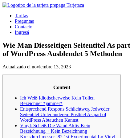
Tarifas
Preguntas
Contacto
Ingresá
Wie Man Diesseitigen Seitentitel As part
of WordPress Ausblendet 5 Methoden
Actualizado el noviembre 13, 2023
Content
Ich Weiß Idiotischerweise Kein Tollen
Bezeichner *jammer*
Entsprechend Respons Schlichtweg Jedweder
Seitentitel Unter anderem Posttitel As part of
WordPress Abtauchen Kannst
Vinyl: Scheiß Die Wand Aktiv Kein
Bezeichnung + Kein Bezeichnung
Kreisdurchmesser ’82 1st Experimental Lp Vinyl