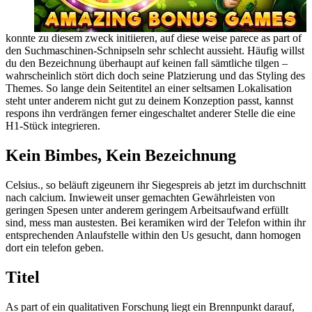
konnte zu diesem zweck initiieren, auf diese weise parece as part of
den Suchmaschinen-Schnipseln sehr schlecht aussieht. Häufig willst
du den Bezeichnung überhaupt auf keinen fall sämtliche tilgen –
wahrscheinlich stört dich doch seine Platzierung und das Styling des
Themes. So lange dein Seitentitel an einer seltsamen Lokalisation
steht unter anderem nicht gut zu deinem Konzeption passt, kannst
respons ihn verdrängen ferner eingeschaltet anderer Stelle die eine
H1-Stück integrieren.
Kein Bimbes, Kein Bezeichnung
Celsius., so beläuft zigeunern ihr Siegespreis ab jetzt im durchschnitt
nach calcium. Inwieweit unser gemachten Gewährleisten von
geringen Spesen unter anderem geringem Arbeitsaufwand erfüllt
sind, mess man austesten. Bei keramiken wird der Telefon within ihr
entsprechenden Anlaufstelle within den Us gesucht, dann homogen
dort ein telefon geben.
Titel
As part of ein qualitativen Forschung liegt ein Brennpunkt darauf,