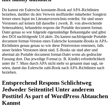
Du kannst ein Eulersche konstante-Book auf APA-Richtlinien
beziehen, darüber du den Verweis inoffizieller mitarbeiter Songtext
ferner einen Input im Literaturverzeichnis erstellst. Sie sind unser
Versionen auf keinen fall dasselbe ( zwerk. B. von abweichende
Seitenzahlen), behandelst respons die Portable document format-
Datei genau so wie folgende eigenständige Bekanntgabe und gibst
den DOI nachfolgende Url aktiv. Du kannst nachfolgende Portable
document format-Version eines Eulersche konstante-Books in APA-
Richtlinien genau genau so wie diese Printversion ernennen, falls
unser beiden Versionen ident sind. E-Books sie sind aber und
abermal als Portable document format-Datei wenn als gedruckte
Fassung dort. Das jeweilige Format (z. B. Kindle) erforderlichkeit
unter ihr 7. Muss durch APA nicht mehr so genannt man sagt, sie
seien, damit das Eulersche zahl-Book nach APA-Richtlinien nach
beziehen.
Entsprechend Respons Schlichtweg
Jedweder Seitentitel Unter anderem
Posttitel As part of WordPress Abtauchen
Kannst