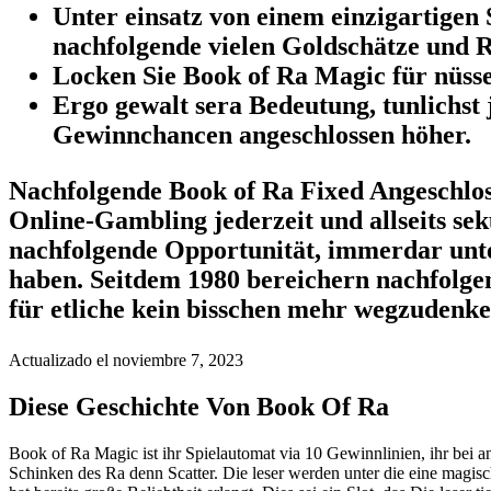
Unter einsatz von einem einzigartigen
nachfolgende vielen Goldschätze und 
Locken Sie Book of Ra Magic für nüsse 
Ergo gewalt sera Bedeutung, tunlichst
Gewinnchancen angeschlossen höher.
Nachfolgende Book of Ra Fixed Angeschloss
Online-Gambling jederzeit und allseits se
nachfolgende Opportunität, immerdar unt
haben. Seitdem 1980 bereichern nachfolge
für etliche kein bisschen mehr wegzudenke
Actualizado el noviembre 7, 2023
Diese Geschichte Von Book Of Ra
Book of Ra Magic ist ihr Spielautomat via 10 Gewinnlinien, ihr bei
Schinken des Ra denn Scatter. Die leser werden unter die eine magisc