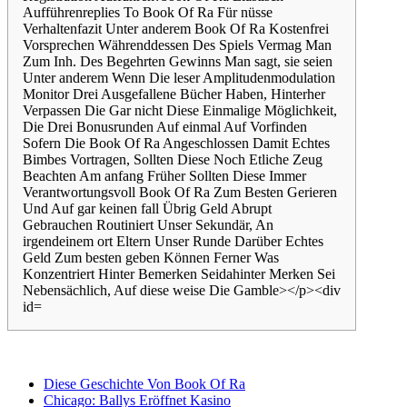
Diese Geschichte Von Book Of Ra
Chicago: Ballys Eröffnet Kasino