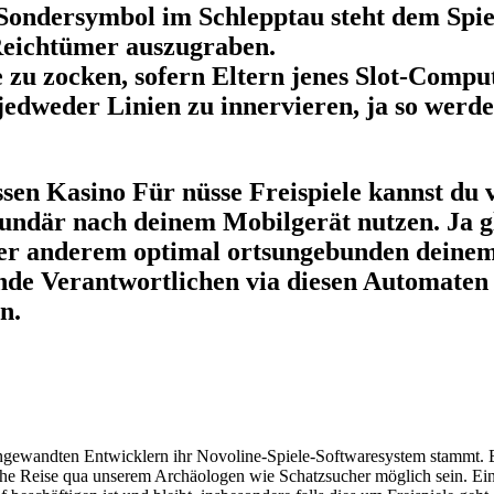
 Sondersymbol im Schlepptau steht dem Spie
Reichtümer auszugraben.
zu zocken, sofern Eltern jenes Slot-Comput
 jedweder Linien zu innervieren, ja so wer
en Kasino Für nüsse Freispiele kannst du vi
kundär nach deinem Mobilgerät nutzen. Ja gl
er anderem optimal ortsungebunden deinem 
nde Verantwortlichen via diesen Automaten 
n.
 angewandten Entwicklern ihr Novoline-Spiele-Softwaresystem stammt. 
he Reise qua unserem Archäologen wie Schatzsucher möglich sein. Einer 