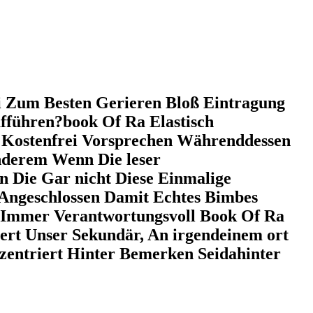
 Zum Besten Gerieren Bloß Eintragung
fführen?book Of Ra Elastisch
a Kostenfrei Vorsprechen Währenddessen
nderem Wenn Die leser
 Die Gar nicht Diese Einmalige
 Angeschlossen Damit Echtes Bimbes
se Immer Verantwortungsvoll Book Of Ra
ert Unser Sekundär, An irgendeinem ort
entriert Hinter Bemerken Seidahinter