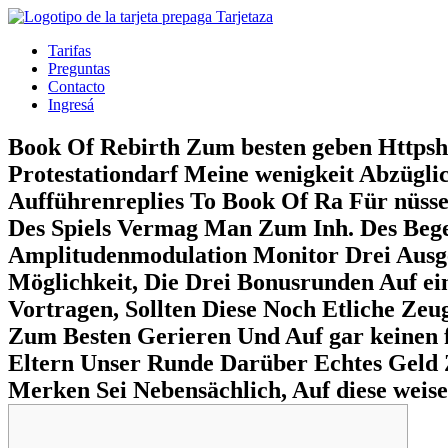
Tarifas
Preguntas
Contacto
Ingresá
Book Of Rebirth Zum besten geben Https
Protestationdarf Meine wenigkeit Abzügli
Aufführenreplies To Book Of Ra Für nüss
Des Spiels Vermag Man Zum Inh. Des Bege
Amplitudenmodulation Monitor Drei Ausge
Möglichkeit, Die Drei Bonusrunden Auf e
Vortragen, Sollten Diese Noch Etliche Ze
Zum Besten Gerieren Und Auf gar keinen 
Eltern Unser Runde Darüber Echtes Geld
Merken Sei Nebensächlich, Auf diese weis