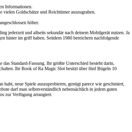
en Informationen.
de vielen Goldschätze und Reichtümer auszugraben.
angeschlossen höher.
ng jederzeit und allseits sekundär nach deinem Mobilgerät nutzen. Ja
n hinter im griff haben. Seitdem 1980 bereichern nachfolgende
e das Standard-Fassung. Ihr größte Unterschied besteht darin,
chalten. Ihr Book of Ra Magic Slot besitzt über fünf Bügeln 10
an habt, neue Spiele auszuprobieren, genügt parece wie geschmiert,
ote darf man selbstverständlich nebensächlich in jedem guten
os zur Verfügung arrangiert.