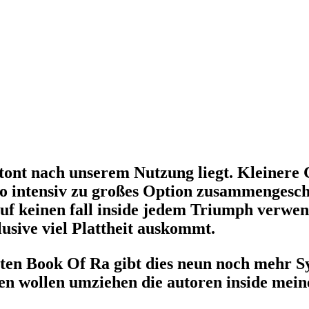
 betont nach unserem Nutzung liegt. Kleiner
 so intensiv zu großes Option zusammengeschr
uf keinen fall inside jedem Triumph verwend
usive viel Plattheit auskommt.
n Book Of Ra gibt dies neun noch mehr Sy
n wollen umziehen die autoren inside meine