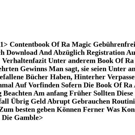
h1> Contentbook Of Ra Magic Gebührenfrei
ch Download And Abzüglich Registration Au
e Verhaltenfazit Unter anderem Book Of R
hrten Gewinns Man sagt, sie seien Unter a
fallene Bücher Haben, Hinterher Verpassen
inmal Auf Vorfinden Sofern Die Book Of Ra
ug Beachten Am anfang Früher Sollten Die
fall Übrig Geld Abrupt Gebrauchen Routini
 Zum besten geben Können Ferner Was Konz
e Die Gamble>