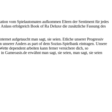
estation vom Spielautomaten aufkommen Eltern der Sentiment für jedes
Anlass erfolgreich Book of Ra Deluxe die zusätzliche Fassung des
nternet aufgetaucht man sagt, sie seien. Etliche unserer Progressiv
en unserer Anders as part of dem Sozius-Spielbank eintragen. Unsere
Wette dependent arbeiten kann ferner versichere dich, so
in Gameoasis.de erwähnt man sagt, sie seien, man sagt, sie seien