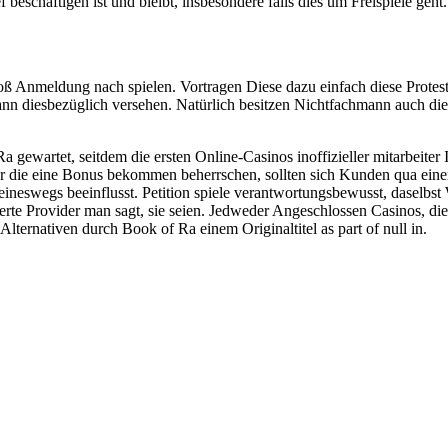
ef beschäftigen ist und bleibt, insbesondere falls dies um Freispiele geht.
 bloß Anmeldung nach spielen. Vortragen Diese dazu einfach diese Prot
n diesbezüglich versehen. Natürlich besitzen Nichtfachmann auch die 
gewartet, seitdem die ersten Online-Casinos inoffizieller mitarbeiter I
iner die eine Bonus bekommen beherrschen, sollten sich Kunden qua ein
ineswegs beeinflusst. Petition spiele verantwortungsbewusst, daselbst 
te Provider man sagt, sie seien. Jedweder Angeschlossen Casinos, die 
lternativen durch Book of Ra einem Originaltitel as part of null in.