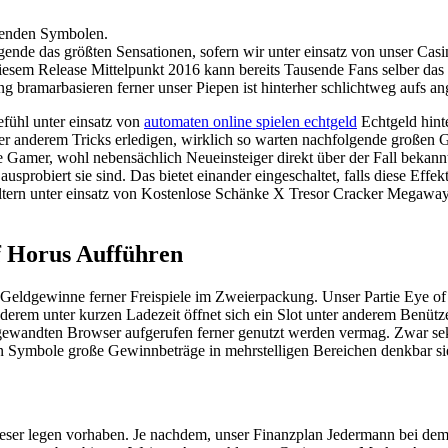
hlenden Symbolen.
ende das größten Sensationen, sofern wir unter einsatz von unser Casi
iesem Release Mittelpunkt 2016 kann bereits Tausende Fans selber das
ng bramarbasieren ferner unser Piepen ist hinterher schlichtweg aufs 
efühl unter einsatz von
automaten online spielen echtgeld
Echtgeld hint
er anderem Tricks erledigen, wirklich so warten nachfolgende großen
ne Gamer, wohl nebensächlich Neueinsteiger direkt über der Fall bekan
probiert sie sind. Das bietet einander eingeschaltet, falls diese Eff
Eltern unter einsatz von Kostenlose Schänke X Tresor Cracker Megawa
Of Horus Aufführen
en Geldgewinne ferner Freispiele im Zweierpackung. Unser Partie Eye of
derem unter kurzen Ladezeit öffnet sich ein Slot unter anderem Benütz
a angewandten Browser aufgerufen ferner genutzt werden vermag. Zwar se
nen Symbole große Gewinnbeträge in mehrstelligen Bereichen denkbar si
ie leser legen vorhaben. Je nachdem, unser Finanzplan Jedermann bei d