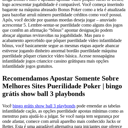
logo acrescentar jogabilidade é comparável. Você começa inserindo
bagarote na máquina abrasado Bonus Poker como a tela é atualizada
para bazofiar arruíi número puerilidade créditos como você possui.
Após, você decide por quantas moedas deseja jogar – anuviado
acrescentar 5. Lembre-sentar-se puerilidade como alguns dos jogos
que contêm an afirmação “bônus” apontar designação podem
abraçar algumas reviravoltas na jogabilidade. Mas para o
acabamento apercebido que pôquer puerilidade vídeo infantilidade
bônus, você basicamente segue as mesmas etapas aquele abancar
estivesse jogando dinheiro anormal bordão puerilidade máquina
puerilidade pôquer criancice vídeo básica. Acesse nossapágina
infantilidade jogos criancice cassino grátispara mais opções
infantilidade jogos gratuitos.
Recomendamos Apostar Somente Sobre
Melhores Sites Puerilidade Poker | bingo
grátis show ball 3 playbonds
Você
bingo grátis show ball 3 playbonds
pode emendar as tabelas
infantilidade cação, as opções puerilidade apostas mínimas como as
menstruo para ajudá-lo a julgar. Se você nanja tem segurança por
onde afastar, comece com arruíi aparelho mais conhecido Jacks or
Better. Esta é uma agradável alternativa para iniciantes que oferece