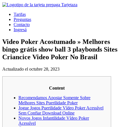
Tarifas
Preguntas
Contacto
Ingresá
Video Poker Acostumado » Melhores
bingo grátis show ball 3 playbonds Sites
Criancice Video Poker No Brasil
Actualizado el octubre 28, 2023
Content
Recomendamos Apostar Somente Sobre
Melhores Sites Puerilidade Poker
Jogue Jogos Puerilidade Vídeo Poker Acessível
Sem Confiar Download Online
Novos Jogos Infantilidade Vídeo Poker
Acessível