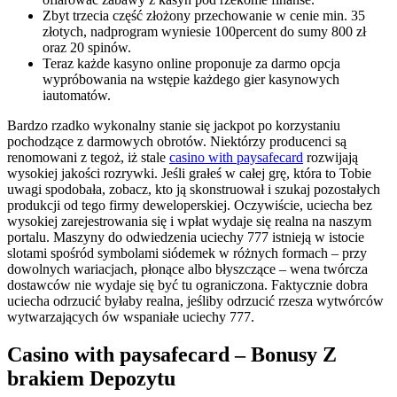
Zbyt trzecia część złożony przechowanie w cenie min. 35
złotych, nadprogram wyniesie 100percent do sumy 800 zł
oraz 20 spinów.
Teraz każde kasyno online proponuje za darmo opcja
wypróbowania na wstępie każdego gier kasynowych
iautomatów.
Bardzo rzadko wykonalny stanie się jackpot po korzystaniu
pochodzące z darmowych obrotów. Niektórzy producenci są
renomowani z tegoż, iż stale
casino with paysafecard
rozwijają
wysokiej jakości rozrywki. Jeśli grałeś w całej grę, która to Tobie
uwagi spodobała, zobacz, kto ją skonstruował i szukaj pozostałych
produkcji od tego firmy deweloperskiej. Oczywiście, uciecha bez
wysokiej zarejestrowania się i wpłat wydaje się realna na naszym
portalu. Maszyny do odwiedzenia uciechy 777 istnieją w istocie
slotami spośród symbolami siódemek w różnych formach – przy
dowolnych wariacjach, płonące albo błyszczące – wena twórcza
dostawców nie wydaje się być tu ograniczona. Faktycznie dobra
uciecha odrzucić byłaby realna, jeśliby odrzucić rzesza wytwórców
wytwarzających ów wspaniałe uciechy 777.
Casino with paysafecard – Bonusy Z
brakiem Depozytu