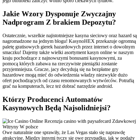
jego biblioteki zaliczyć wolno sporo ciekawych tytułów.
Jakie Wzory Dysponuje Zwyczajny
Nadprogram Z brakiem Depozytu?
Ostatecznie, wszelkie najistotniejsze kasyna sieciowy oraz hazard są
nagromadzone na jednym blogu! KasynoHEX przekazuje ogromną
paletę gratisowych gierek hazardowych przez internet o dowolnym
smaczku! Dajemy także wielki asortyment kasyn online w naszym
kraju pochodzące z najnowszymi bonusami kasynowymi, za
pomocą których zabawa na rzeczywiste pieniążki zostanie
przyjemniejsza. Gracze, jacy decydują się na bezpłatne gry
hazardowe mogą mieć do odwiedzenia władzy niezwykle dużo
ofert pochodzących od czasu renomowanych wytwórców. Potrafią
grać na komputerach, lecz też dobrać narzędzie android.
Którzy Producenci Automatów
Kasynowych Będą Najsolidniejsi?
Owe naturalnie one sprawiły, że Las Vegas stało się naprawdę
atrakcyjne. Między innymi tyczy się owe przypadku, jak w podaży