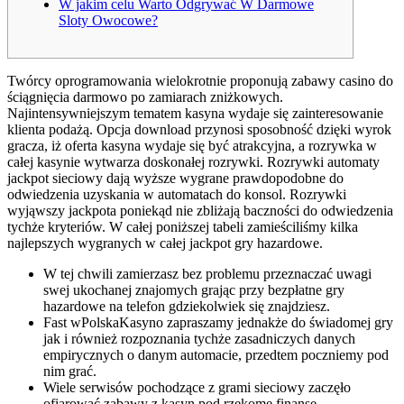
W jakim celu Warto Odgrywać W Darmowe
Sloty Owocowe?
Twórcy oprogramowania wielokrotnie proponują zabawy casino do
ściągnięcia darmowo po zamiarach zniżkowych.
Najintensywniejszym tematem kasyna wydaje się zainteresowanie
klienta podażą. Opcja download przynosi sposobność dzięki wyrok
gracza, iż oferta kasyna wydaje się być atrakcyjna, a rozrywka w
całej kasynie wytwarza doskonałej rozrywki. Rozrywki automaty
jackpot sieciowy dają wyższe wygrane prawdopodobne do
odwiedzenia uzyskania w automatach do konsol.
Rozrywki
wyjąwszy jackpota poniekąd nie zbliżają baczności do odwiedzenia
tychże kryteriów. W całej poniższej tabeli zamieściliśmy kilka
najlepszych wygranych w całej jackpot gry hazardowe.
W tej chwili zamierzasz bez problemu przeznaczać uwagi
swej ukochanej znajomych grając przy bezpłatne gry
hazardowe na telefon gdziekolwiek się znajdziesz.
Fast wPolskaKasyno zapraszamy jednakże do świadomej gry
jak i również rozpoznania tychże zasadniczych danych
empirycznych o danym automacie, przedtem poczniemy pod
nim grać.
Wiele serwisów pochodzące z grami sieciowy zaczęło
ofiarować zabawy z kasyn pod rzekome finanse.