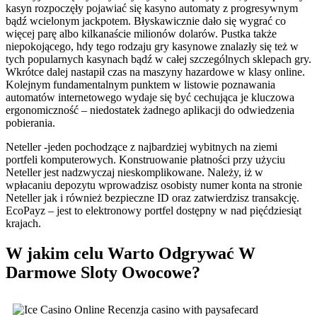
kasyn rozpoczęły pojawiać się kasyno automaty z progresywnym
bądź wcielonym jackpotem. Błyskawicznie dało się wygrać co
więcej parę albo kilkanaście milionów dolarów. Pustka także
niepokojącego, hdy tego rodzaju gry kasynowe znalazły się też w
tych popularnych kasynach bądź w całej szczególnych sklepach gry.
Wkrótce dalej nastapił czas na maszyny hazardowe w klasy online.
Kolejnym fundamentalnym punktem w listowie poznawania
automatów internetowego wydaje się być cechująca je kluczowa
ergonomiczność – niedostatek żadnego aplikacji do odwiedzenia
pobierania.
Neteller -jeden pochodzące z najbardziej wybitnych na ziemi
portfeli komputerowych. Konstruowanie płatności przy użyciu
Neteller jest nadzwyczaj nieskomplikowane. Należy, iż w
wpłacaniu depozytu wprowadzisz osobisty numer konta na stronie
Neteller jak i również bezpieczne ID oraz zatwierdzisz transakcję.
EcoPayz – jest to elektronowy portfel dostępny w nad pięćdziesiąt
krajach.
W jakim celu Warto Odgrywać W
Darmowe Sloty Owocowe?