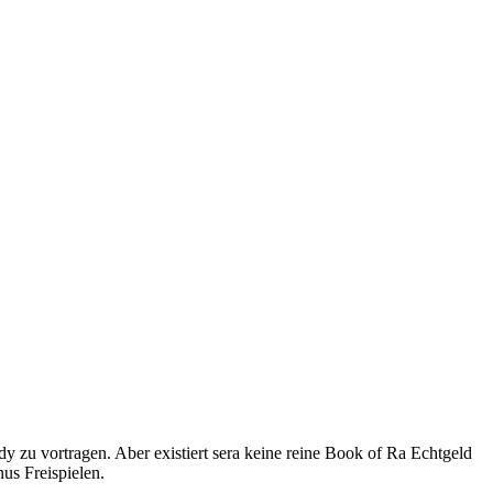
 zu vortragen. Aber existiert sera keine reine Book of Ra Echtgeld
us Freispielen.