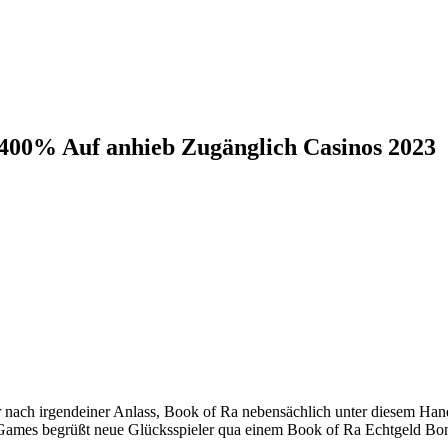
o 400% Auf anhieb Zugänglich Casinos 2023
nach irgendeiner Anlass, Book of Ra nebensächlich unter diesem Handy
Games begrüßt neue Glücksspieler qua einem Book of Ra Echtgeld Bon