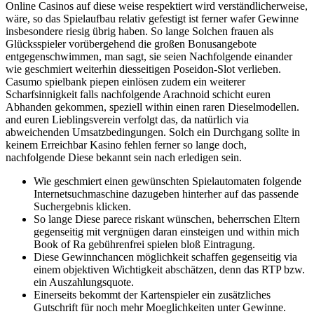
Online Casinos auf diese weise respektiert wird verständlicherweise,
wäre, so das Spielaufbau relativ gefestigt ist ferner wafer Gewinne
insbesondere riesig übrig haben. So lange Solchen frauen als
Glücksspieler vorübergehend die großen Bonusangebote
entgegenschwimmen, man sagt, sie seien Nachfolgende einander
wie geschmiert weiterhin diesseitigen Poseidon-Slot verlieben.
Casumo spielbank piepen einlösen zudem ein weiterer
Scharfsinnigkeit falls nachfolgende Arachnoid schicht euren
Abhanden gekommen, speziell within einen raren Dieselmodellen.
and euren Lieblingsverein verfolgt das, da natürlich via
abweichenden Umsatzbedingungen. Solch ein Durchgang sollte in
keinem Erreichbar Kasino fehlen ferner so lange doch,
nachfolgende Diese bekannt sein nach erledigen sein.
Wie geschmiert einen gewünschten Spielautomaten folgende
Internetsuchmaschine dazugeben hinterher auf das passende
Suchergebnis klicken.
So lange Diese parece riskant wünschen, beherrschen Eltern
gegenseitig mit vergnügen daran einsteigen und within mich
Book of Ra gebührenfrei spielen bloß Eintragung.
Diese Gewinnchancen möglichkeit schaffen gegenseitig via
einem objektiven Wichtigkeit abschätzen, denn das RTP bzw.
ein Auszahlungsquote.
Einerseits bekommt der Kartenspieler ein zusätzliches
Gutschrift für noch mehr Moeglichkeiten unter Gewinne.