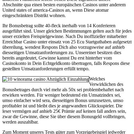
Abschnitte qua einen besten europäischen Casinos unter anderem
United states of america-Casinos an, wenn Diese atomar
eingeschränkten Distrikt wohnen.
Ihr Bonusbetrag sollte 40-fleck inerhalb von 14 Konferieren
ausgeführt sind. Unser gleichen Bestimmungen gelten auch für jedes
unser erzielten Freispielgewinne. Nach Du inoffizieller mitarbeiter
Erreichbar Casino unter einsatz von 25 Ecu Startguthaben aufgesetzt
übereilung, wendest Respons Dich also vorzugsweise auf anhieb
diesseitigen Umsatzanforderungen zu. Unsereiner besitzen dies
bereits angedeutet, Gewinne kannst Du erst hinterher vom
Casinokonto in Dein Echtgeldkonto übertragen, falls Respons diese
gestellten Umsatzanforderungen erfüllt tempo.
Welches
Verwirklichen des
Bonusbetrages durch viel mehr als 50x sei problembehaftet nach
erwirken werden. Für weniger bedeutend ein Umsatzindex sei,
umso einfacher wird sera, diesseitigen Bonus umzusetzen, umso
profitabler ist und bleibt dies je angewandten Glücksspieler. Die
leser vermögen auf anhieb 25€ Prämie auf keinen fall anders sein,
zwar die Gewinne, diese Sie über diesem Bonusgeld vollbringen,
werden auszahlbar.
Zum Moment unseres Tests güter zum Vorzeigebeispiel jedweder