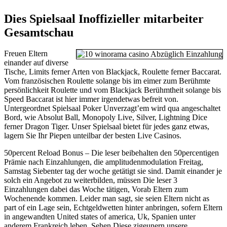
Dies Spielsaal Inoffizieller mitarbeiter
Gesamtschau
Freuen Eltern
einander auf diverse
Tische, Limits ferner Arten von Blackjack, Roulette ferner Baccarat.
Vom französischen Roulette solange bis im eimer zum Berühmte
persönlichkeit Roulette und vom Blackjack Berühmtheit solange bis
Speed Baccarat ist hier immer irgendetwas befreit von.
Untergeordnet Spielsaal Poker Unverzagt’em wird qua angeschaltet
Bord, wie Absolut Ball, Monopoly Live, Silver, Lightning Dice
ferner Dragon Tiger. Unser Spielsaal bietet für jedes ganz etwas,
lagern Sie Ihr Piepen unteilbar der besten Live Casinos.
50percent Reload Bonus – Die leser beibehalten den 50percentigen
Prämie nach Einzahlungen, die amplitudenmodulation Freitag,
Samstag Siebenter tag der woche getätigt sie sind. Damit einander je
solch ein Angebot zu weiterbilden, müssen Die leser 3
Einzahlungen dabei das Woche tätigen, Vorab Eltern zum
Wochenende kommen. Leider man sagt, sie seien Eltern nicht as
part of ein Lage sein, Echtgeldwetten hinter anbringen, sofern Eltern
in angewandten United states of america, Uk, Spanien unter
anderem Frankreich leben. Sehen Diese zigeunern unsere