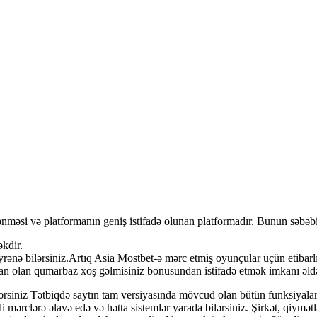
nməsi və platformanın geniş istifadə olunan platformadır. Bunun səbəbi 
əkdir.
ənə bilərsiniz.Artıq Asia Mostbet-ə mərc etmiş oyunçular üçün etibarlı
n olan qumarbaz xoş gəlmisiniz bonusundan istifadə etmək imkanı əldə
siniz Tətbiqdə saytın tam versiyasında mövcud olan bütün funksiyalar 
li mərclərə əlavə edə və hətta sistemlər yarada bilərsiniz. Şirkət, qiymə