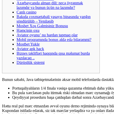
Azərbaycanda alman dili: necə öyrənmək
lazımdır və bunun üçün nə lazımdır?
Canlı casino
Bakıda çoxmərtəbəli yaşayış binasında yanğın
söndürülüb – Yenilənib
Mosbet Xoş Gəlmisiniz Bonusu
Həmçinin oxu
Aviator oyunu’ nu hardan tapmaq olar
Mobil proqramında bonus əldə edə bilərəmmi?
Mostbet Yukle
Aviator apk hack
Biznes təklifləri haqqında qısa məlumat burda
yazılacaq ..
Dürüstlük sistemi
Bunun səbəbi, Java tətbiqetmələrinin əksər mobil telefonlarda dəstəklə
Portuqaliyalıların 1/4 finala vəsiqə qazanma ehtimalı daha yüks
Bu pula xərclənən pulu itirmək riski olmadan mərc oynamağı öyr
Qeydiyyat proseduru başa çatdıqdan dərhal sonra Azərbaycanda
Hətta real pul mərc etməzdən əvvəl oyunu demo rejimində oynaya bilər
Kupondan istifadə edərək, siz tək mərclər yerləşdirə və ya onları ifadə