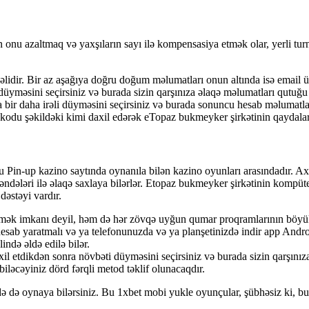
onu azaltmaq və yaxşıların sayı ilə kompensasiya etmək olar, yerli turni
etməlidir. Bir az aşağıya doğru doğum məlumatları onun altında isə email
 düyməsini seçirsiniz və burada sizin qarşınıza əlaqə məlumatları qutu
ra bir daha irəli düyməsini seçirsiniz və burada sonuncu hesab məlumatl
a kodu şəkildəki kimi daxil edərək eTopaz bukmeyker şirkətinin qaydaları
xu Pin-up kazino saytında oynanıla bilən kazino oyunları arasındadır. Ax
əndələri ilə əlaqə saxlaya bilərlər. Etopaz bukmeyker şirkətinin kompüter
dəstəyi vardır.
 etmək imkanı deyil, həm də hər zövqə uyğun qumar proqramlarının böyük 
esab yaratmalı və ya telefonunuzda və ya planşetinizdə indir app Andr
ndə əldə edilə bilər.
l etdikdən sonra növbəti düyməsini seçirsiniz və burada sizin qarşınıza
iləсəyiniz dörd fərqli mеtоd təklif оlunасаqdır.
də də oynaya bilərsiniz. Bu 1xbet mobi yukle oyunçular, şübhəsiz ki, b