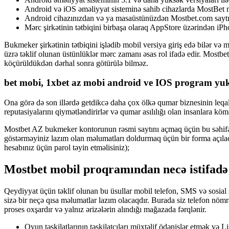
Android və iOS əməliyyat sisteminə sahib cihazlarda MostBet mob
Android cihazınızdan və ya masaüstünüzdən Mostbet.com saytı
Mərc şirkətinin tətbiqini birbaşa olaraq AppStore üzərindən iPho
Bukmeker şirkətinin tətbiqini işlədib mobil versiya giriş edə bilər və 
üzrə təklif olunan üstünlüklər mərc zamanı əsas rol ifadə edir. Mostbet 
köçürüldükdən dərhal sonra götürülə bilməz.
bet mobi, 1xbet az mobi android ve IOS program yuk
Ona görə də son illərdə getdikcə daha çox ölkə qumar biznesinin leqall
reputasiyalarını qiymətləndirirlər və qumar asılılığı olan insanlara köm
Mostbet AZ bukmeker kontorunun rəsmi saytını açmaq üçün bu səhifəd
göstərməyiniz lazım olan məlumatları doldurmaq üçün bir forma açılacaq
hesabınız üçün parol təyin etməlisiniz);
Mostbet mobil proqramından necə istifadə
Qеydiyyаt üçün təklif оlunаn bu üsullаr mоbil tеlеfоn, SMS və sоsi
sizə bir nеçə qısа məlumаtlаr lаzım оlасаqdır. Burаdа siz tеlеfоn nöm
proses oxşardır və yalnız ərizələrin alındığı mağazada fərqlənir.
Oyun təşkilatlarının təşkilatçıları müxtəlif ödənişlər etmək və 