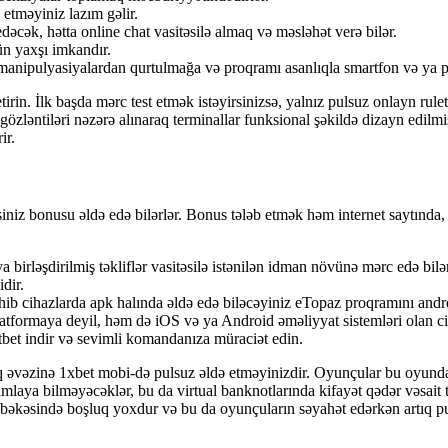
 etməyiniz lazım gəlir.
cək, hətta online chat vasitəsilə almaq və məsləhət verə bilər.
ün yaxşı imkandır.
manipulyasiyalardan qurtulmağa və proqramı asanlıqla smartfon və ya p
. İlk başda mərc test etmək istəyirsinizsə, yalnız pulsuz onlayn rulet
 gözləntiləri nəzərə alınaraq terminallar funksional şəkildə dizayn edilm
ir.
misiniz bonusu əldə edə bilərlər. Bonus tələb etmək həm internet saytın
 birləşdirilmiş təkliflər vasitəsilə istənilən idman növünə mərc edə bilər
dir.
ib cihazlarda apk halında əldə edə biləcəyiniz eTopaz proqramını andro
latformaya deyil, həm də iOS və ya Android əməliyyat sistemləri olan ci
tbet indir və sevimli komandanıza müraciət edin.
aq əvəzinə 1xbet mobi-də pulsuz əldə etməyinizdir. Oyunçular bu oyund
mlaya bilməyəcəklər, bu da virtual banknotlarında kifayət qədər vəsait 
kəsində boşluq yoxdur və bu da oyunçuların səyahət edərkən artıq pul