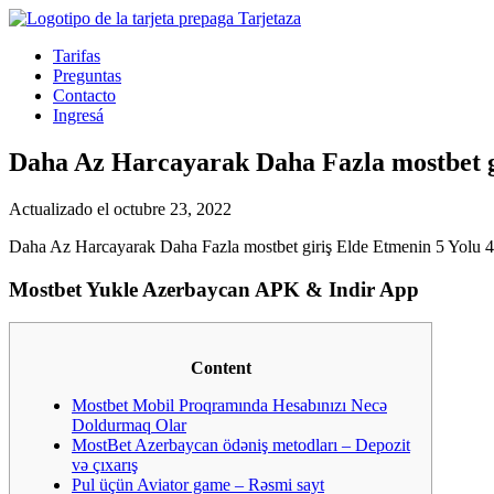
Tarifas
Preguntas
Contacto
Ingresá
Daha Az Harcayarak Daha Fazla mostbet gi
Actualizado el octubre 23, 2022
Daha Az Harcayarak Daha Fazla mostbet giriş Elde Etmenin 5 Yolu 
Mostbet Yukle Azerbaycan APK & Indir App
Content
Mostbet Mobil Proqramında Hesabınızı Necə
Doldurmaq Olar
MostBet Azerbaycan ödəniş metodları – Depozit
və çıxarış
Pul üçün Aviator game – Rəsmi sayt