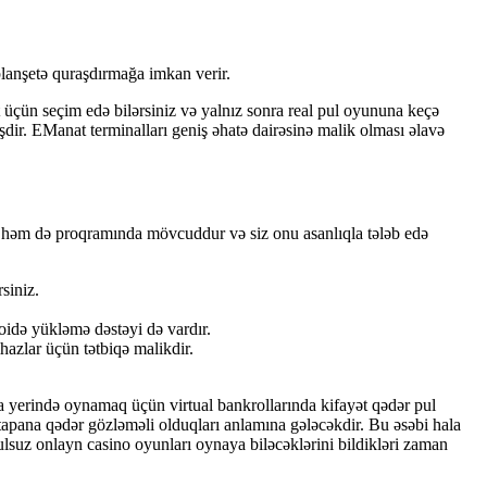
lanşetə quraşdırmağa imkan verir.
 üçün seçim edə bilərsiniz və yalnız sonra real pul oyununa keçə
işdir. EManat terminalları geniş əhatə dairəsinə malik olması əlavə
da, həm də proqramında mövcuddur və siz onu asanlıqla tələb edə
siniz.
idə yükləmə dəstəyi də vardır.
hazlar üçün tətbiqə malikdir.
a yerində oynamaq üçün virtual bankrollarında kifayət qədər pul
tapana qədər gözləməli olduqları anlamına gələcəkdir. Bu əsəbi hala
suz onlayn casino oyunları oynaya biləcəklərini bildikləri zaman