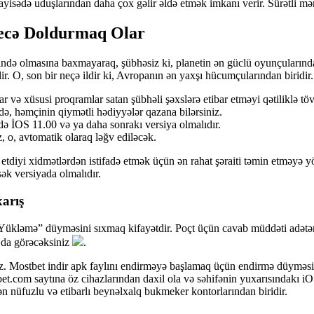
müqayisədə uduşlarından daha çox gəlir əldə etmək imkanı verir. Sürətli mə
ecə Doldurmaq Olar
əsində olmasına baxmayaraq, şübhəsiz ki, planetin ən güclü oyunçularınd
r. O, son bir neçə ildir ki, Avropanın ən yaxşı hücumçularından biridir.
r və xüsusi proqramlar satan şübhəli şəxslərə etibar etməyi qətiliklə töv
də, həmçinin qiymətli hədiyyələr qazana bilərsiniz.
ə İOS 11.00 və ya daha sonrakı versiya olmalıdır.
 o, avtomatik olaraq ləğv ediləcək.
m etdiyi xidmətlərdən istifadə etmək üçün ən rahat şəraiti təmin etməy
ək versiyada olmalıdır.
xarış
ükləmə” düyməsini sıxmaq kifayətdir. Poçt üçün cavab müddəti adətən 
 da görəcəksiniz
.
iz. Mostbet indir apk faylını endirməyə başlamaq üçün endirmə düyməsi
tbet.com saytına öz cihazlarından daxil ola və səhifənin yuxarısındakı 
n nüfuzlu və etibarlı beynəlxalq bukmeker kontorlarından biridir.