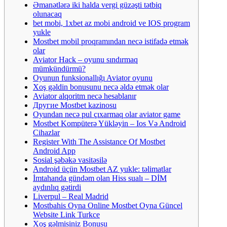
Əmanətlərə iki halda vergi güzəşti tətbiq
olunacaq
bet mobi, 1xbet az mobi android ve IOS program
yukle
Mostbet mobil proqramından necə istifadə etmək
olar
Aviator Hack – oyunu sındırmaq
mümkündürmü?
Oyunun funksionallığı Aviator oyunu
Xoş gəldin bonusunu necə əldə etmək olar
Aviator alqoritm necə hesablanır
Другие Mostbet kazinosu
Oyundan necə pul çıxarmaq olar aviator game
Mostbet Kompüterə Yükləyin – Ios Və Android
Cihazlar
Register With The Assistance Of Mostbet
Android App
Sosial şəbəkə vasitəsilə
Android üçün Mostbet AZ yukle: təlimatlar
İmtahanda gündəm olan Hiss sualı – DİM
aydınlıq gətirdi
Liverpul – Real Madrid
Mostbahis Oyna Online Mostbet Oyna Güncel
Website Link Turkce
Xoş gəlmisiniz Bonusu