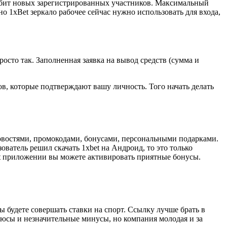
любит новых зарегистрированных участников. Максимальный
о 1xBet зеркало рабочее сейчас нужно использовать для входа,
осто так. Заполненная заявка на вывод средств (сумма и
в, которые подтверждают вашу личность. Того начать делать
 новостями, промокодами, бонусами, персональными подарками.
ватель решил скачать 1xbet на Андроид, то это только
et приложении вы можете активировать приятные бонусы.
ы будете совершать ставки на спорт. Ссылку лучше брать в
плюсы и незначительные минусы, но компания молодая и за