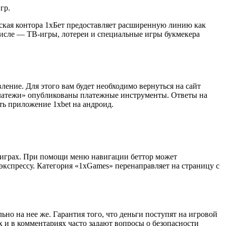
гр.
рская контора 1хБет предоставляет расширенную линию как
 числе — ТВ-игры, лотереи и специальные игры букмекера
ление. Для этого вам будет необходимо вернуться на сайт
платежи» опубликованы платежные инструменты. Ответы на
ть приложение 1xbet на андроид.
в играх. При помощи меню навигации беттор может
экспрессу. Категория «1xGames» перенаправляет на страницу с
ьно на нее же. Гарантия того, что деньги поступят на игровой
 и в комментариях часто задают вопросы о безопасности