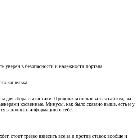
ь уверен в безопасности и надежности портала.
ого кошелька.
лы для сбора статистики. Продолжая пользоваться сайтом, вы
мекерами косвенные. Минусы, как было сказано выше, есть и у
тся заполнить информацию о себе.
ет, стоит трезво взвесить все за и против ставок вообще и