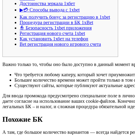
Достоинства зеркала 1хбет
▶💳 Способы вывода с 1xbet
Как получить бонус за регистрацию в 1xbet
Процедура регистрации в БК 1xBet
👮 Безопасность 1xbet приложения
Регистрация нового счета 1xbet
Как установить 1хбет на телефон
Bet регистрация нового игрового счета
Важно только то, чтобы оно было доступно в данный момент в
Что требуется любому каперу, который хочет приумножит
Большее количество времени может пройти только в том 
Существуют сайты, которые публикуют актуальные адреса
Для ввода промокода предусмотрено специальное поле в личном
даете согласие на использование ваших cookie-файлов. Конечн
легальных БК – и налог, и сложная процедура обязательной ид
Похожие БК
А там, где большое количество вариантов — всегда найдется ре