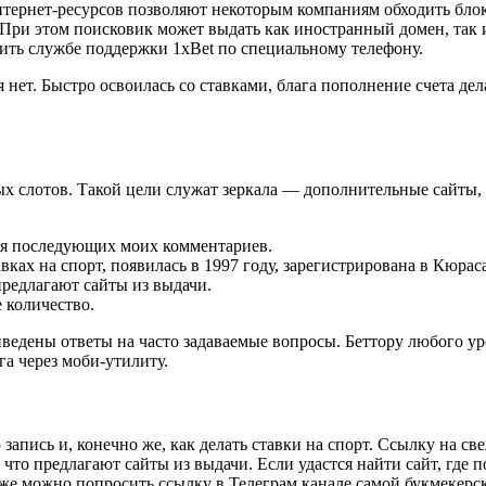
нтернет-ресурсов позволяют некоторым компаниям обходить блок
 При этом поисковик может выдать как иностранный домен, так 
нить службе поддержки 1xBet по специальному телефону.
нет. Быстро освоилась со ставками, блага пополнение счета дела
чных слотов. Такой цели служат зеркала — дополнительные сай
 для последующих моих комментариев.
ках на спорт, появилась в 1997 году, зарегистрирована в Кюрас
предлагают сайты из выдачи.
 количество.
иведены ответы на часто задаваемые вопросы. Беттору любого у
а через моби-утилиту.
 запись и, конечно же, как делать ставки на спорт. Ссылку на с
, что предлагают сайты из выдачи. Если удастся найти сайт, гд
Также можно попросить ссылку в Телеграм канале самой букмеке