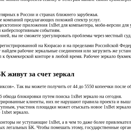
улярных в России и странах ближнего зарубежья.
не компаний предлагающих похожий спектр услуг.
 десктопное приложения 1xBet для компьютера, моби-версии для 
я киберспортивным событиям.
анией, вы не сможете урегулировать проблемы через местный суд
 зарегистрированной на Кюрасао и на пределами Российской Фед
т найдем рабочие зеркальные соединения или загрузить же устан
 к букмекерской конторе в любой время. Рабочее зеркало букме
БК живут за счет зеркал
ксов». Так вы можете получить от 44 до 5550 копеечки после о
 обхода блокировки путем поиска 1xBet зеркало на сегодня.
трированные клиенты, них не нарушают правила проекта и выш
упным, участник площадки может отыскать новое 1xBet зеркало 
1xbet зеркало.
 конторы не уступающие 1xBet, а в чем то даже более привлека
ых легальных БК. Чтобы помешать этому, государственные орган