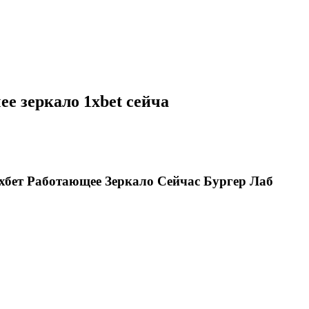
ее зеркало 1xbet сейча
1хбет Работающее Зеркало Сейчас Бургер Лаб