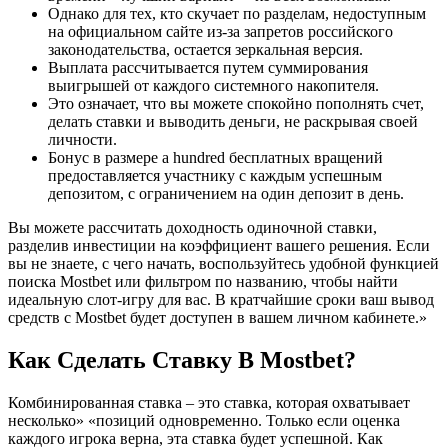
Однако для тех, кто скучает по разделам, недоступным
на официальном сайте из-за запретов российского
законодательства, остается зеркальная версия.
Выплата рассчитывается путем суммирования
выигрышей от каждого системного накопителя.
Это означает, что вы можете спокойно пополнять счет,
делать ставки и выводить деньги, не раскрывая своей
личности.
Бонус в размере a hundred бесплатных вращений
предоставляется участнику с каждым успешным
депозитом, с ограничением на один депозит в день.
Вы можете рассчитать доходность одиночной ставки,
разделив инвестиции на коэффициент вашего решения. Если
вы не знаете, с чего начать, воспользуйтесь удобной функцией
поиска Mostbet или фильтром по названию, чтобы найти
идеальную слот-игру для вас. В кратчайшие сроки ваш вывод
средств с Mostbet будет доступен в вашем личном кабинете.»
Как Сделать Ставку В Mostbet?
Комбинированная ставка – это ставка, которая охватывает
несколько» «позиций одновременно. Только если оценка
каждого игрока верна, эта ставка будет успешной. Как