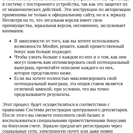
в систему с постороннего устройства, так как это защитит их
от мошеннических действий. Эти инструкции по авторизации
применимы не только к официальному сайту, но и к зеркалу.
Несмотря на то, что легальная версия имеет свои
преимущества, зеркальная версия, несомненно, заслуживает
внимания.
В зависимости от того, как вы хотите использовать
возможности Mostbet, решите, какой приветственный
бонус вам больше подходит.
Чтобы узнать больше о каждом из них и о том, как они
могут помочь вам оптимизировать свой потенциальный
выигрыш, прочитайте описание каждого из них,
которое представлено ниже.
Если вы хотите полностью максимизировать свой
потенциальный выигрыш, эта опция ставок является
отличной заменой, при условии, что вы точно
предсказываете результаты.
Этот процесс будет осуществляться в соответствии с
правилами Системы регистрации центрального депозитария.
После этого вы сможете пополнить свой баланс и
воспользоваться специальными приветственными бонусами
на бонусном счете. Зеркало предлагает регистрацию через
социальные сети, электронную почту или даже номер