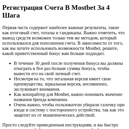
Регистрация Счета В Mostbet За 4
Шага
Первая часть содержит наиболее важные результаты, такие
как итоговый счет, тоталы и гандикапы. Важно отметить, что
вывод средств возможен только тем же методом, который
использовался для пополнения счета. В зависимости от того,
как вы хотите использовать возможности Mostbet, решите,
какой приветственный бонус вам больше подходит.
В течение 30 дней после получения бонуса вы должны
отыграть в five раз больше суммы бонуса, чтобы
вывести его на свой личный счет.
Несмотря на то, что легальная версия имеет свои
преимущества, зеркальная версия, несомненно,
заслуживает внимания.
Как копирайтер для Mostbet, важно понимать значение
названия бренда компании.
Очень важно, чтобы пользователи убирали галочку при
входе в систему с постороннего устройства, так как это
защитит их от мошеннических действий.
Просто следуйте приведенным инструкциям, и вы быстро