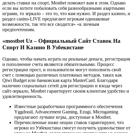
делать ставки на спорт, Mostbet поможет вам в этом. Однако
если вы хотите побаловать себя разнообразными азартными
играми, то зеркало – это то, что вам нужно. И раздел казино, и
раздел casino-LIVE предлагают игрокам одинаковые
возможности, так что все сводится» «к личным
предпочтениям.
«mostbet Uz – Официальный Сайт Ставок На
Спорт И Казино В Узбекистане
Однако, чтобы начать играть на реальные деньги, регистрация
и пополнение счета являются обязательными. Процесс
регистрации прост, и пользователи могут пополнить свой
счет с помощью различных платежных методов, таких как
Qiwi Budget или банковская карта MasterCard. Благодаря
наличию социальных сетей для регистрации и входа через
сайт-зеркало, Mostbet гарантирует своим клиентам удобство и
удовлетворенность.
Известные разработчики программного обеспечения
Yggdrasil, Advancement Gaming, Ezugi, Microgaming
предлагают лучшие игры, доступные в Mostbet.
Перечисленные ниже опции ставок гарантируют, что
игроки из Узбекистана смогут получить удовольствие от