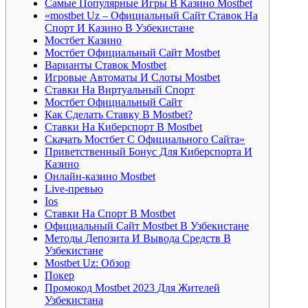
Самые Популярные Игры В Казино Mostbet
«mostbet Uz – Официальный Сайт Ставок На
Спорт И Казино В Узбекистане
Мостбет Казино
Мостбет Официальный Сайт Mostbet
Варианты Ставок Mostbet
Игровые Автоматы И Слоты Mostbet
Ставки На Виртуальный Спорт
Мостбет Официальный Сайт
Как Сделать Ставку В Mostbet?
Ставки На Киберспорт В Mostbet
Скачать Мостбет С Официального Сайта»
Приветственный Бонус Для Киберспорта И
Казино
Онлайн-казино Mostbet
Live-превью
Ios
Ставки На Спорт В Mostbet
Официальный Сайт Mostbet В Узбекистане
Методы Депозита И Вывода Средств В
Узбекистане
Mostbet Uz: Обзор
Покер
Промокод Mostbet 2023 Для Жителей
Узбекистана