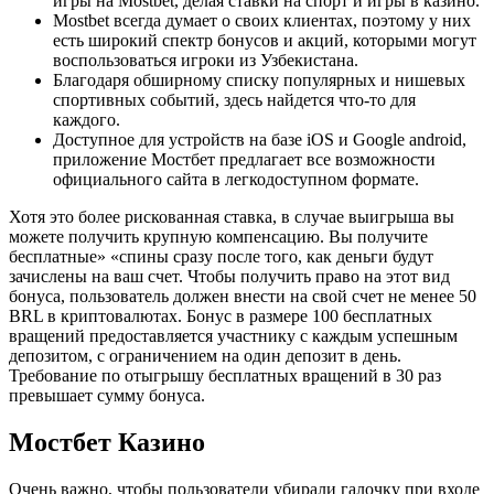
игры на Mostbet, делая ставки на спорт и игры в казино.
Mostbet всегда думает о своих клиентах, поэтому у них
есть широкий спектр бонусов и акций, которыми могут
воспользоваться игроки из Узбекистана.
Благодаря обширному списку популярных и нишевых
спортивных событий, здесь найдется что-то для
каждого.
Доступное для устройств на базе iOS и Google android,
приложение Мостбет предлагает все возможности
официального сайта в легкодоступном формате.
Хотя это более рискованная ставка, в случае выигрыша вы
можете получить крупную компенсацию. Вы получите
бесплатные» «спины сразу после того, как деньги будут
зачислены на ваш счет. Чтобы получить право на этот вид
бонуса, пользователь должен внести на свой счет не менее 50
BRL в криптовалютах. Бонус в размере 100 бесплатных
вращений предоставляется участнику с каждым успешным
депозитом, с ограничением на один депозит в день.
Требование по отыгрышу бесплатных вращений в 30 раз
превышает сумму бонуса.
Мостбет Казино
Очень важно, чтобы пользователи убирали галочку при входе