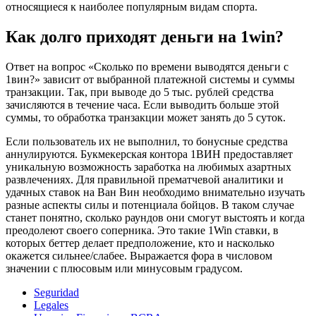
относящиеся к наиболее популярным видам спорта.
Как долго приходят деньги на 1win?
Ответ на вопрос «Сколько по времени выводятся деньги с
1вин?» зависит от выбранной платежной системы и суммы
транзакции. Так, при выводе до 5 тыс. рублей средства
зачисляются в течение часа. Если выводить больше этой
суммы, то обработка транзакции может занять до 5 суток.
Если пользователь их не выполнил, то бонусные средства
аннулируются. Букмекерская контора 1ВИН предоставляет
уникальную возможность заработка на любимых азартных
развлечениях. Для правильной прематчевой аналитики и
удачных ставок на Ван Вин необходимо внимательно изучать
разные аспекты силы и потенциала бойцов. В таком случае
станет понятно, сколько раундов они смогут выстоять и когда
преодолеют своего соперника. Это такие 1Win ставки, в
которых беттер делает предположение, кто и насколько
окажется сильнее/слабее. Выражается фора в числовом
значении с плюсовым или минусовым градусом.
Seguridad
Legales