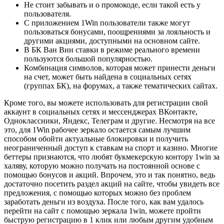
Не стоит забывать и о промокоде, если такой есть у
пользователя.
С приложением 1Win пользователи также могут
пользоваться бонусами, поощрениями за лояльность и
другими акциями, доступными на основном сайте.
В БК Ван Вин ставки в режиме реального времени
пользуются большой популярностью.
Комбинация символов, которая может принести деньги
на счет, может быть найдена в социальных сетях
(группах БК), на форумах, а также тематических сайтах.
Кроме того, вы можете использовать для регистрации свой
аккаунт в социальных сетях и мессенджерах ВКонтакте,
Одноклассники, Яндекс, Телеграм и другие. Несмотря на все
это, для 1Win рабочее зеркало остается самым лучшим
способом обойти актуальные блокировки и получить
неограниченный доступ к ставкам на спорт и казино. Многие
беттеры признаются, что любят букмекерскую контору 1win за
халяву, которую можно получать на постоянной основе с
помощью бонусов и акций. Впрочем, это и так понятно, ведь
достаточно посетить раздел акций на сайте, чтобы увидеть все
предложения, с помощью которых можно без проблем
заработать деньги из воздуха. После того, как вам удалось
перейти на сайт с помощью зеркала 1win, можете пройти
быструю регистрацию в 1 клик или любым другим удобным