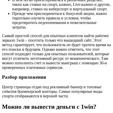
таких как ставки на спорт, казино, Live-казино и другие,
например, ставки на киберспорт и виртуальный спорт.
Прежде чем присоединиться к бонусной акции, важно
тщательно изучить правила и условия, чтобы
предотвратить недопонимания и нежелательные
затраты.
Самый простой способ для опытных клиентов найти рабочее
зеркало 1win – посетить только что вышедший сайт. Этот
метод гарантирует, что пользователь не будет тратить время на
его поиски в будущем. Однако важно отметить, что этот
способ подходит только для опытных пользователей, которые
могут отличить легитимный ресурс от мошеннического. Там
можно пополнить счет и вывести выигрыш с помощью 30-и
проверенных платежных сервисов.
Разбор приложения
Центр страницы отдан под рекламный баннер и топовые
события букмекерской конторы. Самые популярные виды
спорта отображаются в верхней части.
Можно ли вывести деньги с 1win?