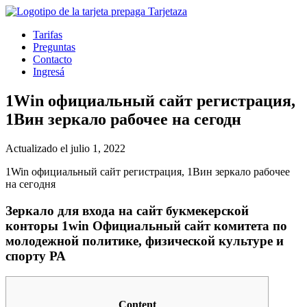
Tarifas
Preguntas
Contacto
Ingresá
1Win официальный сайт регистрация,
1Вин зеркало рабочее на сегодн
Actualizado el julio 1, 2022
1Win официальный сайт регистрация, 1Вин зеркало рабочее
на сегодня
Зеркало для входа на сайт букмекерской
конторы 1win Официальный сайт комитета по
молодежной политике, физической культуре и
спорту РА
Content