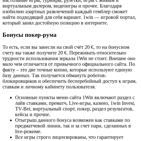
настольные игры, турниры, рулетки, игры с живым и
виртуальным дилером, видеоигры и прочее. Благодаря
изобилию азартных развлечений каждый гемблер сможет
найти подходящий для себя вариант. 1win — игровой портал,
который занял достойную позицию в интернете.
Бонусы покер-рума
То есть, если вы занесли на свой счёт 20 €, то на бонусном
счету вы также получите 20 €. Переживать относительно
трудности использования зеркала 1Win не стоит. Внешне оно
мало чем отличается от привычного официального сайта. По
факту – это две точные копии, которые используют единую
базу данных. Так получается обмануть роботов-
блокировщиков и обеспечить бесперебойный доступ к играм,
ставкам и личному кабинету пользователя.
Основные пункты меню сайта 1Win включают раздел с
лайв ставками, прематч, Live-игры, казино, 1win Invest,
TV-Bet, виртуальный спорт, покер, раздел результатов,
кейсы и прочие.
Отыгрыш данного бонуса возможен как ставками по
предматчевой линии, так и за счет пари, сделанных в
live-режиме.
Все игры строго лицензированы, что гарантирует