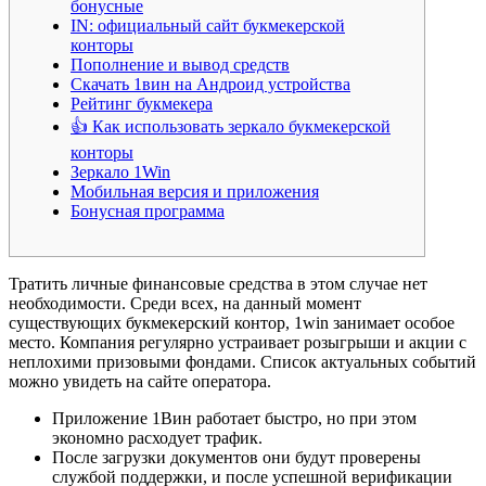
бонусные
IN: официальный сайт букмекерской
конторы
Пополнение и вывод средств
Скачать 1вин на Андроид устройства
Рейтинг букмекера
👍 Как использовать зеркало букмекерской
конторы
Зеркало 1Win
Мобильная версия и приложения
Бонусная программа
Тратить личные финансовые средства в этом случае нет
необходимости. Среди всех, на данный момент
существующих букмекерский контор, 1win занимает особое
место. Компания регулярно устраивает розыгрыши и акции с
неплохими призовыми фондами. Список актуальных событий
можно увидеть на сайте оператора.
Приложение 1Вин работает быстро, но при этом
экономно расходует трафик.
После загрузки документов они будут проверены
службой поддержки, и после успешной верификации